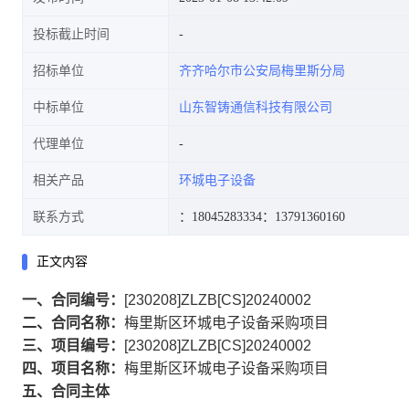
投标截止时间
招标单位
齐齐哈尔市公安局梅里斯分局
中标单位
山东智铸通信科技有限公司
代理单位
相关产品
环城电子设备
联系方式
：18045283334
：13791360160
正文内容
一、合同编号：
[230208]ZLZB[CS]20240002
二、合同名称：
梅里斯区环城电子设备采购项目
三、项目编号：
[230208]ZLZB[CS]20240002
四、项目名称：
梅里斯区环城电子设备采购项目
五、合同主体