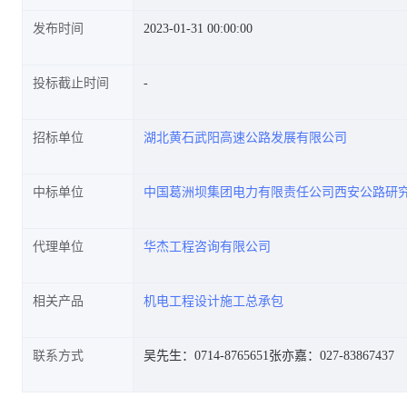
发布时间
2023-01-31 00:00:00
投标截止时间
WYHSJD-1标段中标结果公告
招标单位
湖北黄石武阳高速公路发展有限公司
中标单位
中国葛洲坝集团电力有限责任公司西安公路研
(标段编号HBZX-201901GL-
代理单位
华杰工程咨询有限公司
相关产品
机电工程设计施工总承包
004017001)
联系方式
吴先生：0714-8765651
张亦嘉：027-83867437