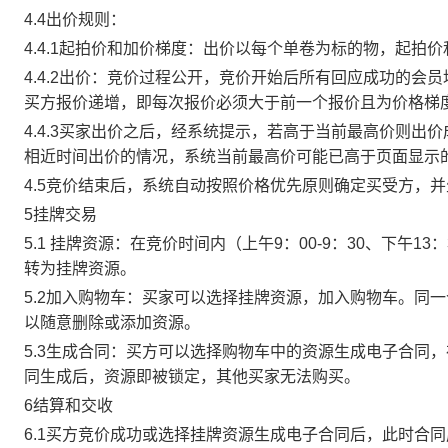
4.4出价规则：
4.4.1起拍价和加价梯度：出价以每个单卷为标的物，起拍
4.4.2出价：竞价过程公开，竞价开始后所有回应成功的
买方报价递增，即每次报价必须大于前一个报价且为价格梯
4.4.3买家出价之后，经系统提示，若高于当前最高价则
相近时间出价的情况，系统当前最高价可能已高于页面显示
4.5竞价结束后，系统自动按照价格优先原则确定买受方，
5挂牌交易
5.1 挂牌资源：在竞价时间内（上午9：00-9：30、下午1
转为挂牌资源。
5.2加入购物车：买家可以选择挂牌资源，加入购物车。同
以随意删除或添加资源。
5.3生成合同：买方可以选择购物车中的资源生成电子合同
同生成后，资源即被锁定，其他买家无法购买。
6结算和交收
6.1买方竞价成功或选择挂牌资源生成电子合同后，此时合同