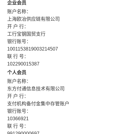
企业会员
账户名称：
上海欧冶供应链有限公司
开 户 行：
工行宝钢国贸支行
银行账号：
1001153819003214507
联 行 号：
102290015387
个人会员
账户名称：
东方付通信息技术有限公司
开 户 行：
支付机构备付金集中存管账户
银行账号：
10366921
联 行 号：
991290000697