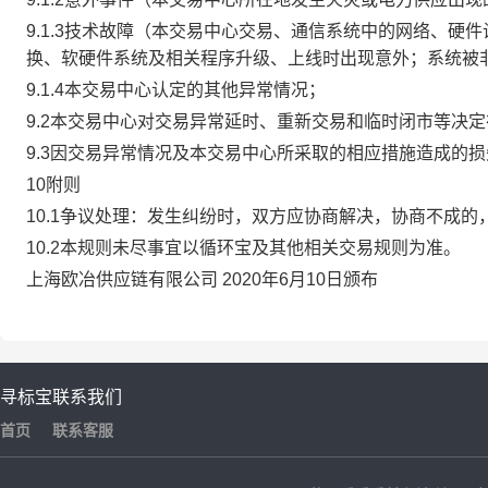
9.1.3技术故障（本交易中心交易、通信系统中的网络、
换、软硬件系统及相关程序升级、上线时出现意外；系统被
9.1.4本交易中心认定的其他异常情况；
9.2本交易中心对交易异常延时、重新交易和临时闭市等决
9.3因交易异常情况及本交易中心所采取的相应措施造成的
10附则
10.1争议处理：发生纠纷时，双方应协商解决，协商不成
10.2本规则未尽事宜以循环宝及其他相关交易规则为准。
上海欧冶供应链有限公司 2020年6月10日颁布
寻标宝
联系我们
首页
联系客服