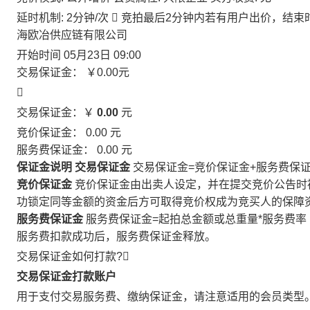
延时机制: 2分钟/次

竞拍最后2分钟内若有用户出价，结束
海欧冶供应链有限公司
开始时间
05月23日 09:00
交易保证金：
￥0.00
元

交易保证金：￥
0.00
元
竞价保证金：
0.00
元
服务费保证金：
0.00
元
保证金说明
交易保证金
交易保证金=竞价保证金+服务费保
竞价保证金
竞价保证金由出卖人设定，并在提交竞价公告时
功锁定同等金额的资金后方可取得竞价权成为竞买人的保障
服务费保证金
服务费保证金=起拍总金额或总重量*服务费率
服务费扣款成功后，服务费保证金释放。
交易保证金如何打款?

交易保证金打款账户
用于支付交易服务费、缴纳保证金，请注意适用的会员类型