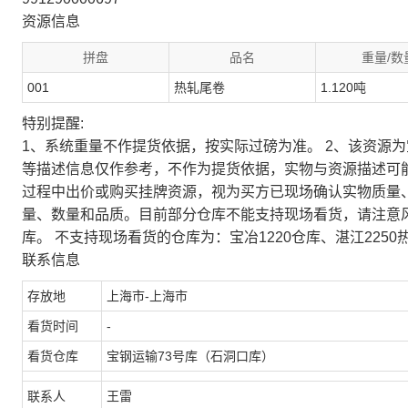
资源信息
拼盘
品名
重量/数
001
热轧尾卷
1.120吨
特别提醒:
1、系统重量不作提货依据，按实际过磅为准。 2、该资源
等描述信息仅作参考，不作为提货依据，实物与资源描述可
过程中出价或购买挂牌资源，视为买方已现场确认实物质量
量、数量和品质。目前部分仓库不能支持现场看货，请注意
库。 不支持现场看货的仓库为：宝冶1220仓库、湛江2250
联系信息
存放地
上海市-上海市
看货时间
-
看货仓库
宝钢运输73号库（石洞口库）
联系人
王雷