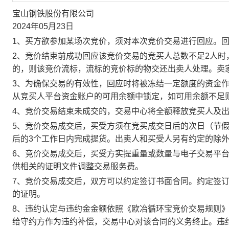
宝山钢铁股份有限公司
2024年05月23日
1、买方欲参加某场次竞价，须对本次竞价交易进行回应。
2、竞价结束前成功回应该竞价交易的竞买人总数不足2人
的，则该竞价流标，流标的竞价标的物交还出卖人处理。卖
3、为确保交易的有效性，回应时将被冻结一定额度的资金
从竞买人平台资金账户的可用余额中锁定，如可用余额不足
4、竞价交易结束未成交的，交易中心将全额释放竞买人及
5、竞价交易成交后，买受方须在竞买成交日后的次日（节假
后的3个工作日内完成提货。出卖人和买受人另有约定的除
6、竞价交易成交后，买受方实提重量或数量与电子交易平
供相关的证明文件调整交易服务费。
7、竞价交易成交后，双方可以约定签订书面合同。约定签
的证明。
8、违约认定与违约金金额依照《欧冶循环宝竞价交易规则
给守约方作为违约补偿，交易中心对该合同的义务终止。违