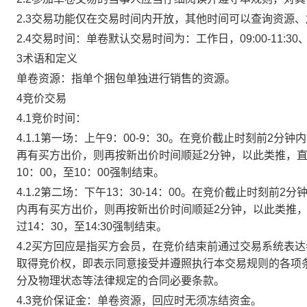
2.3交易功能仅在交易时间内开放，其他时间可以查询资源
2.4交易时间：单卷默认交易时间为：工作日，09:00-11:30、
3术语和定义
单卷资源：指单个捆包单独进行销售的资源。
4竞价交易
4.1竞价时间：
4.1.1第一场：上午9：00-9：30。在竞价截止时刻前2
再有买方出价，则再按新出价时间顺延2分钟，以此类推，
10：00，至10：00强制结束。
4.1.2第二场：下午13：30-14：00。在竞价截止时刻
内再有买方出价，则再按新出价时间顺延2分钟，以此类推
过14：30，至14:30强制结束。
4.2买方回应是指买方会员，在竞价结束前通过交易系统表
取得竞价权，即表示同意接受并遵照执行本交易规则的各项
分及物理状态等法律规定的合同必要条款。
4.3竞价保证金：单卷资源，回应时无须冻结资金。