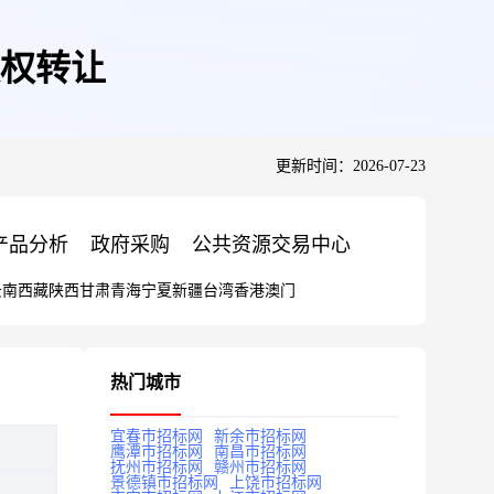
股权转让
更新时间：2026-07-23
产品分析
政府采购
公共资源交易中心
云南
西藏
陕西
甘肃
青海
宁夏
新疆
台湾
香港
澳门
热门城市
宜春市招标网
新余市招标网
鹰潭市招标网
南昌市招标网
抚州市招标网
赣州市招标网
景德镇市招标网
上饶市招标网