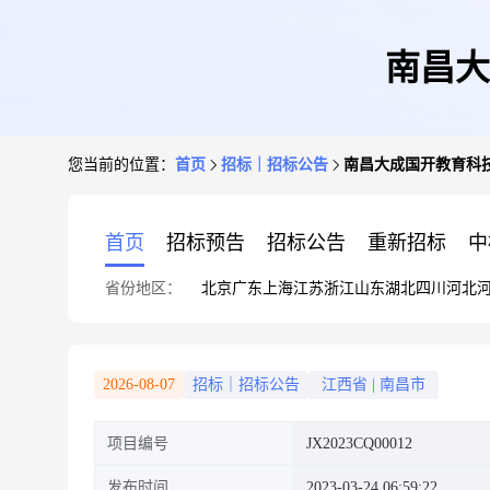
南昌大
您当前的位置：
首页
招标｜招标公告
南昌大成国开教育科技
首页
招标预告
招标公告
重新招标
中
省份地区：
北京
广东
上海
江苏
浙江
山东
湖北
四川
河北
2026-08-07
招标｜招标公告
江西省
|
南昌市
项目编号
JX2023CQ00012
发布时间
2023-03-24 06:59:22