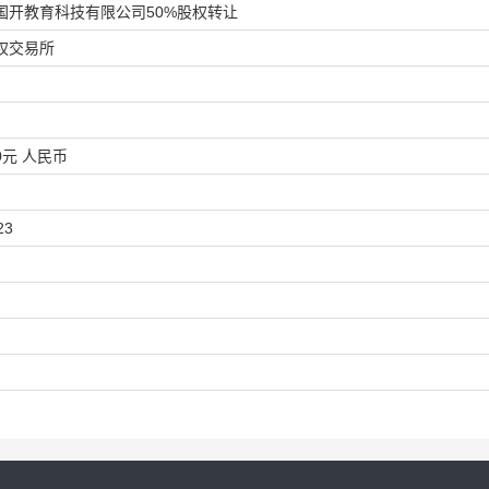
国开教育科技有限公司50%股权转让
权交易所
00元 人民币
23