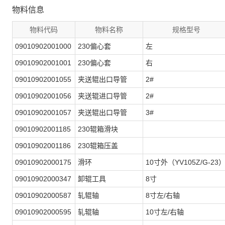
物料信息
物料代码
物料名称
规格型号
09010902001000
230偏心套
左
09010902001001
230偏心套
右
09010902001055
夹送辊出口导管
2#
09010902001056
夹送辊进口导管
2#
09010902001057
夹送辊出口导管
3#
09010902001185
230辊箱滑块
09010902001186
230辊箱压盖
09010902000175
滑环
10寸外（YV105Z/G-23
09010902000347
卸辊工具
8寸
09010902000587
轧辊轴
8寸左/右轴
09010902000595
轧辊轴
10寸左/右轴