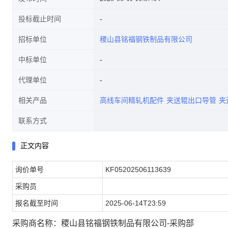
投标截止时间
招标单位
稷山县铭福钢铁制品有限公司
中标单位
代理单位
相关产品
高线车间精轧机配件
夹送辊出口导管
夹
联系方式
正文内容
询价单号
KF05202506113639
采购员
报名截至时间
2025-06-14T23:59
采购商名称：稷山县铭福钢铁制品有限公司-采购部