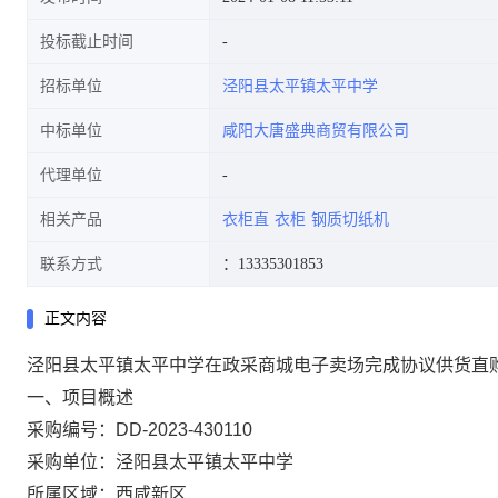
投标截止时间
招标单位
泾阳县太平镇太平中学
中标单位
咸阳大唐盛典商贸有限公司
代理单位
相关产品
衣柜直
衣柜
钢质切纸机
联系方式
：13335301853
正文内容
泾阳县太平镇太平中学在政采商城电子卖场完成协议供货直
一、项目概述
采购编号：DD-2023-430110
采购单位：泾阳县太平镇太平中学
所属区域：西咸新区