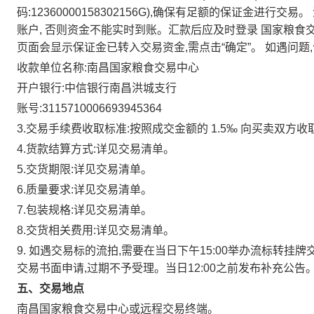
码:12360000158302156G),确保有足额的保证金进行交易。
账户,
否则资金不能实时到账。汇款后应及时登录
国家粮食
页面会显示保证金已转入交易资金,需点击“确定”。
如遇问题
收款单位名称:南昌国家粮食交易中心
开户银行:中信银行南昌洪城支行
账号:3115710006693945364
3.交易手续费收取标准:按照成交金额的
1.5‰
向买卖双方收
4.货款结算方式:详见交易清单。
5.交货期限:详见交易清单。
6.质量要求:详见交易清单。
7.包装规格:详见交易清单。
8.交货相关费用:详见交易清单。
9.
如遇交易标的流拍,需要在当日下午15:00举办流标转挂牌
交易书面申请,过期不予受理。当日12:00之前发布补充公告
五、交易地点
南昌国家粮食交易中心或远程交易终端。