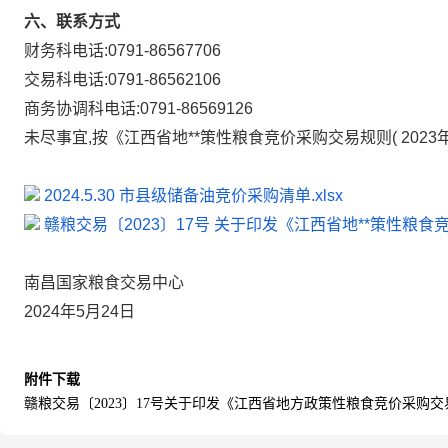
六、联系方式
财务科电话:0791-86567706
交易科电话:0791-86562106
商务协调科电话:0791-86569126
未尽事宜,按《江西省地**策性粮食竞价采购交易规则(
202
2024.5.30 市县级储备油竞价采购清单.xlsx
赣粮交易〔2023〕17号 关于印发《江西省地**策性粮食
南昌国家粮食交易中心
2024年5月24日
附件下载
赣粮交易〔2023〕17号关于印发《江西省地方政策性粮食竞价采购交易