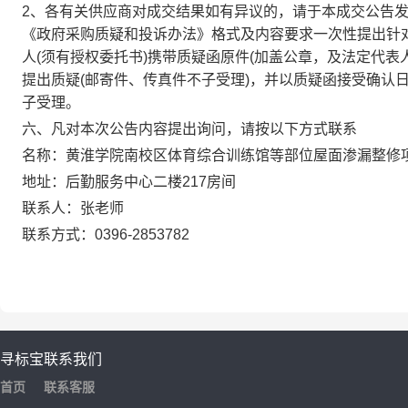
2
、各有关供应商对成交结果如有异议的，请于本成交公告发
《政府采购质疑和投诉办法》格式及内容要求一次性提出针
人(须有授权委托书)携带质疑函原件(加盖公章，及法定代
提出质疑(邮寄件、传真件不子受理)，并以质疑函接受确认
子受理。
六、凡对本次公告内容提出询问，请按以下方式联系
名称：黄淮学院南校区体育综合训练馆等部位屋面渗漏整修
地址：后勤服务中心二楼217房间
联系人：张老师
联系方式：0396-2853782
寻标宝
联系我们
首页
联系客服