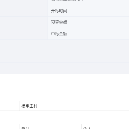
开标时间
预算金额
中标金额
杨宇庄村
类型
个人