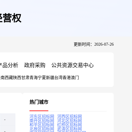
经营权
更新时间：2026-07-26
产品分析
政府采购
公共资源交易中心
云南
西藏
陕西
甘肃
青海
宁夏
新疆
台湾
香港
澳门
热门城市
河东区招标网
河西区招标网
南开区招标网
河北区招标网
和平区招标网
红桥区招标网
北辰区招标网
武清区招标网