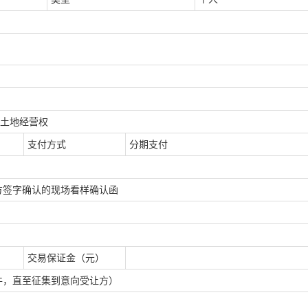
亩土地经营权
支付方式
分期支付
方签字确认的现场看样确认函
交易保证金（元）
件，直至征集到意向受让方）