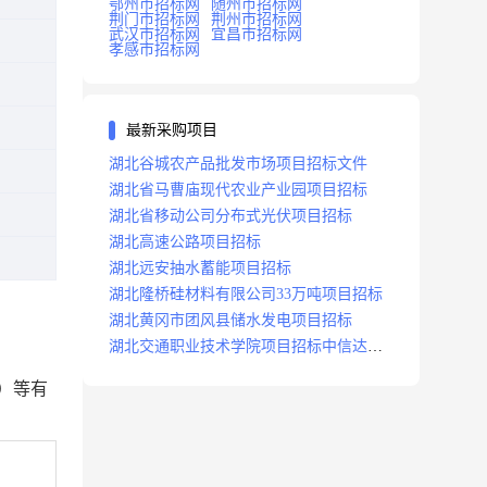
鄂州市招标网
随州市招标网
荆门市招标网
荆州市招标网
武汉市招标网
宜昌市招标网
孝感市招标网
最新采购项目
湖北谷城农产品批发市场项目招标文件
湖北省马曹庙现代农业产业园项目招标
湖北省移动公司分布式光伏项目招标
湖北高速公路项目招标
湖北远安抽水蓄能项目招标
湖北隆桥硅材料有限公司33万吨项目招标
湖北黄冈市团风县储水发电项目招标
湖北交通职业技术学院项目招标中信达咨
询
）等有