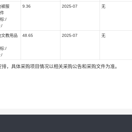
他被服
9.36
2025-07
无
0件
:/
/
他文教用品
48.65
2025-07
无
:/
/
安排，具体采购项目情况以相关采购公告和采购文件为准。