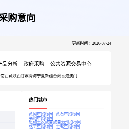
府采购意向
更新时间：2026-07-24
产品分析
政府采购
公共资源交易中心
云南
西藏
陕西
甘肃
青海
宁夏
新疆
台湾
香港
澳门
热门城市
黄冈市招标网
黄石市招标网
襄阳市招标网
恩施土家族苗族自治州招标网
咸宁市招标网
十堰市招标网