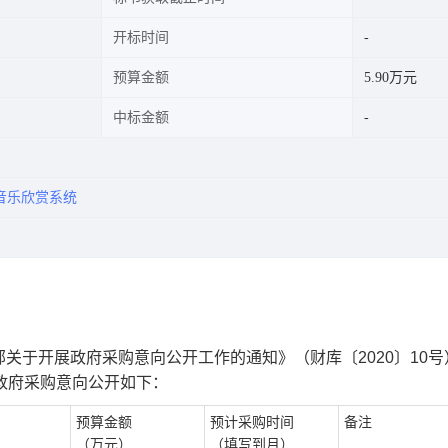
开标时间
预算金额
5.90万元
中标金额
音乐欣赏系统
关于开展政府采购意向公开工作的通知》（财库〔2020〕10号
月政府采购意向
公开如下：
预算金额
预计采购时间
备注
（万元）
（填写到月）