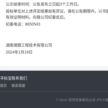
公示结束时间：公告发布之日起3个工作日。
投标单位对上述评定结果如有异议，请在公告期限内，以书
有效证明材料，向我公司纪委反应。
纪委电话：8650543
湖南湘钢工程技术有限公司
2024年1月19日
寻标宝
联系我们
首页
联系客服
© Baidu
使用爱番番前必读
沪ICP备