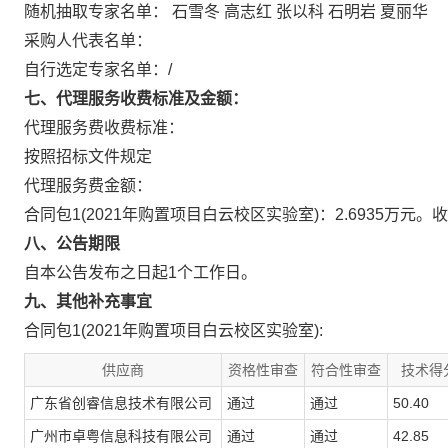
随机抽取专家名单：
石雪冬
高志红
张以科
石明岩
夏丽华
采购人代表名单：
自行选定专家名单：/
七、代理服务收费标准及金额：
代理服务费收费标准：
按照招标文件规定
代理服务费金额：
合同包1(2021年购置项目白云校区实验室)：2.6935万
八、公告期限
自本公告发布之日起1个工作日。
九、其他补充事宜
合同包1(2021年购置项目白云校区实验室):
供应商
资格性审查
符合性审查
技术得
广东省创睿信息技术有限公司
通过
通过
50.40
广州市卓粤信息科技有限公司
通过
通过
42.85