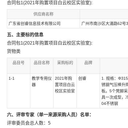
合同包1(2021年购置项目白云校区实验室):
供应商名称
广东省创睿信息技术有限公司
广州市南沙区大涌路62号3
五、主要标的信息
合同包1(2021年购置项目白云校区实验室):
货物类
品目号
品目名称
采购标的
品牌
1-1
教学专用仪
2021年购
创睿
1. 规格：Φ315
器
置项目白云
锈钢气压棒升
校区实验室
板。5个凳脚采
具一次成型，冷
04不锈钢
六、评审专家（单一来源采购人员）名单：
评审委员会总人数：5