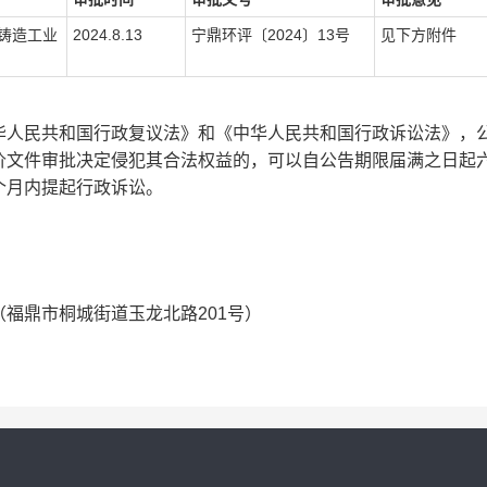
吨铸造工业
2024.8.13
宁鼎环评〔2024〕13号
见下方附件
。
人民共和国行政复议法》和《中华人民共和国行政诉讼法》，
价文件审批决定侵犯其合法权益的，可以自公告期限届满之日起
个月内提起行政诉讼。
鼎市桐城街道玉龙北路201号）