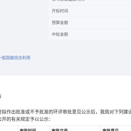
开标时间
预算金额
中标金额
一般固废综合利用
告
拟作出批准或不予批准的环评审批意见公示后，我局对下列建
公开的有关规定予以公示：
审批时间
审批文号
审批意见