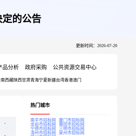
决定的公告
更新时间：2026-07-20
产品分析
政府采购
公共资源交易中心
云南
西藏
陕西
甘肃
青海
宁夏
新疆
台湾
香港
澳门
热门城市
南平市招标网
厦门市招标网
龙岩市招标网
莆田市招标网
宁德市招标网
三明市招标网
漳州市招标网
泉州市招标网