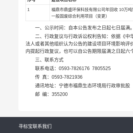
1
福鼎市鼎盛环保科技有限公司年回收 10万
一般固废综合利用项目（变更）
一、公示时间：自本公告发布之日起七日届满
二、行政复议与行政诉讼权利告知：依据《中华
法人或者其他组织认为公告的建设项目环境影响评
内提起行政复议，也可以自公告期限届满之日起六
三、联系方式
联系电话：0593-7826176 7805525
传 真：0593-7821936
通讯地址：宁德市福鼎生态环境局行政审批股（福
邮 编：355200
寻标宝
联系我们