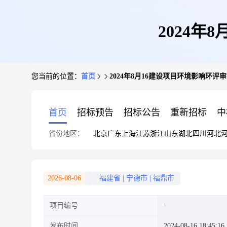
2024
您当前的位置：
首页
2024年8月16建设项目环境影响环评
首页
招标预告
招标公告
重新招标
中
省份地区：
北京
广东
上海
江苏
浙江
山东
湖北
四川
河北
2026-08-06
福建省
|
宁德市
|
福鼎市
项目编号
发布时间
2024-08-16 18:45:16