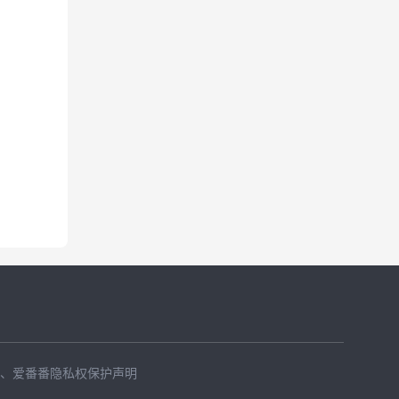
、
爱番番隐私权保护声明