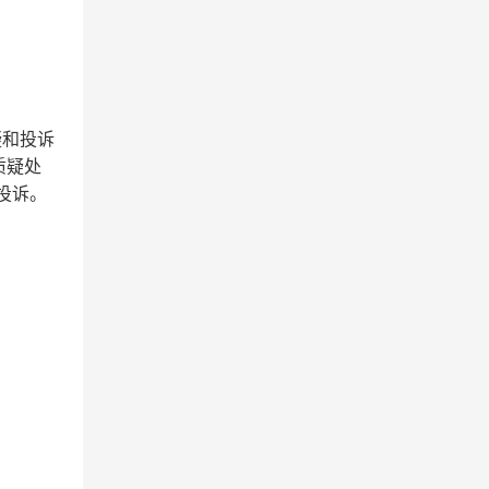
疑和投诉
质疑处
提出投诉。