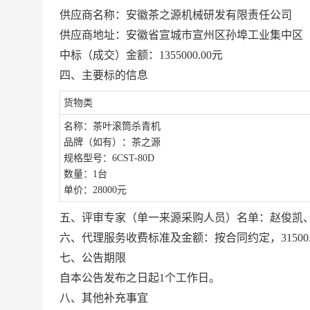
供应商名称：安徽茶之源机械研发有限责任公司
供应商地址：
安徽省宣城市宣州区孙埠工业集中区
中标（成交）金额：
1355000.00
元
四、主要标的信息
货物类
名称：茶叶滚筒杀青机
品牌（如有）：茶之源
规格型号：
6CST-80D
数量：
1台
单价：
28000元
五、
评审专家（单一来源采购人员）名单
：
赵俊凯
六、代理服务收费标准及金额：
按合同约定，
3150
七
、公告期限
自本公告发布之日起
1个工作日。
八
、其他补充事宜