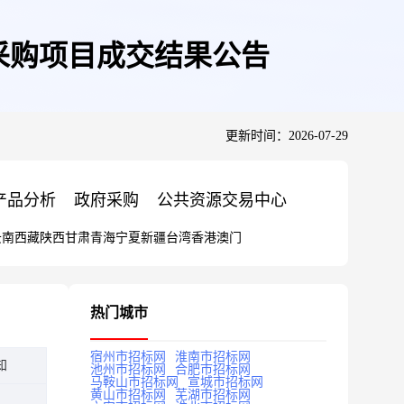
采购项目成交结果公告
更新时间：2026-07-29
产品分析
政府采购
公共资源交易中心
云南
西藏
陕西
甘肃
青海
宁夏
新疆
台湾
香港
澳门
热门城市
宿州市招标网
淮南市招标网
知
池州市招标网
合肥市招标网
马鞍山市招标网
宣城市招标网
黄山市招标网
芜湖市招标网