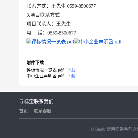
联系方式：
王先生
0559-8500677
3.项目联系方式
项目联系人：
王先生
电
话：
0559-8500677
评标情况一览表.pdf
中小企业声明函.pdf
附件下载
评标情况一览表.pdf
下载
中小企业声明函.pdf
下载
寻标宝
联系我们
首页
联系客服
© Baidu
使用爱番番前必