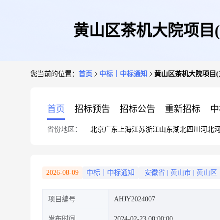
黄山区茶机大院项目
您当前的位置：
首页
中标｜中标通知
黄山区茶机大院项目
首页
招标预告
招标公告
重新招标
中
省份地区：
北京
广东
上海
江苏
浙江
山东
湖北
四川
河北
2026-08-09
中标｜中标通知
安徽省
|
黄山市
|
黄山区
项目编号
AHJY2024007
发布时间
2024-02-23 00:00:00