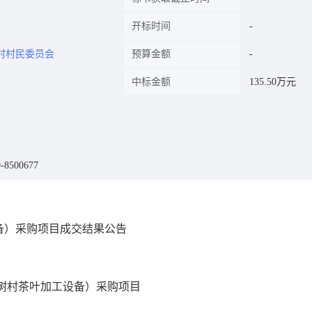
开标时间
村村民委员会
预算金额
中标金额
135.50万元
8500677
备）采购项目成交结果公告
树村茶叶加工设备）
采购项目