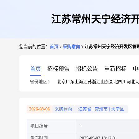
江苏常州天宁经济开发
您当前的位置：
首页
采购意向
江苏常州天宁经济开发区管理委
首页
招标预告
招标公告
重新招标
中
省份地区：
北京
广东
上海
江苏
浙江
山东
湖北
四川
河北
2026-08-06
采购意向
江苏省
|
常州市
|
天宁区
项目编号
发布时间
2025-09-03 18:12:01