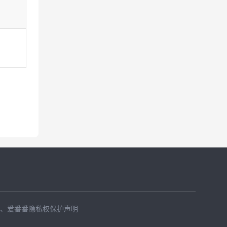
、
爱番番隐私权保护声明