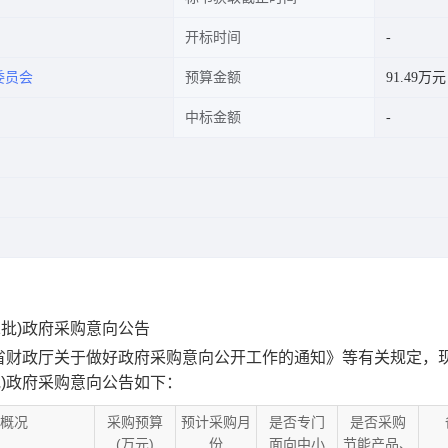
开标时间
委员会
预算金额
91.49万元
中标金额
1批)政府采购意向公告
省财政厅关于做好政府采购意向公开工作的通知》等有关规定，
批)政府采购意向公告如下：
概况
采购预算
预计采购月
是否专门
是否采购
(万元)
份
面向中小
节能产品、