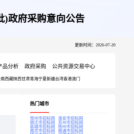
1批)政府采购意向公告
更新时间：2026-07-20
产品分析
政府采购
公共资源交易中心
云南
西藏
陕西
甘肃
青海
宁夏
新疆
台湾
香港
澳门
热门城市
常州市招标网
淮安市招标网
宿迁市招标网
苏州市招标网
盐城市招标网
扬州市招标网
南京市招标网
南通市招标网