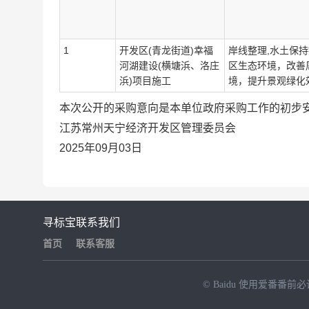
1
开发区(青龙街道)幸福
岸线整理,水土保
河湖建设(横塘浜、洛庄
区生态环境，改善
浜)项目施工
境，提升景观绿化
本次公开的采购意向是本单位政府采购工作的初步
江苏常州天宁经济开发区管理委员会
2025年09月03日
寻标宝
联系我们
首页
联系客服
© Baidu
使用爱番番前必