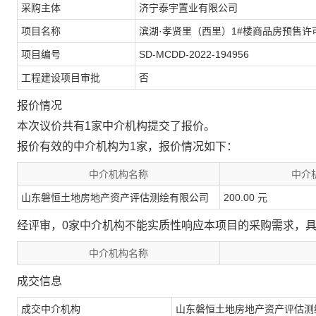
采购主体
济宁泰宇置业有限公司
项目名称
滨湖·孝贤里（西里）1#楼商品房预售许可
项目编号
SD-MCDD-2022-194956
工程建设项目审批
否
报价情况
本次议价共有1家中介机构提交了报价。
报价有效的中介机构为1家，报价情况如下：
中介机构名称
中介
山东磐恒土地房地产资产评估测绘有限公司
200.00 元
经评审，0家中介机构不能实质性响应本项目的采购需求，
中介机构名称
成交信息
成交中介机构
山东磐恒土地房地产资产评估测