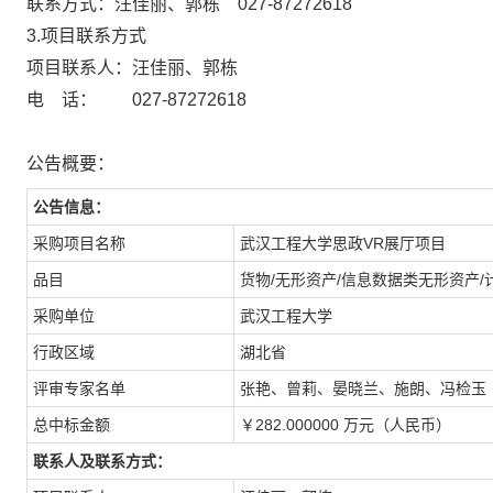
联系方式：汪佳丽、郭栋 027-8727
3.项目联系方式
项目联系人：汪佳丽、郭栋
电 话： 027-87272618
公告概要：
公告信息：
采购项目名称
武汉工程大学思政VR展厅项目
品目
货物/无形资产/信息数据类无形资产/
采购单位
武汉工程大学
行政区域
湖北省
评审专家名单
张艳、曾莉、晏晓兰、施朗、冯检玉
总中标金额
￥282.000000 万元（人民币）
联系人及联系方式：