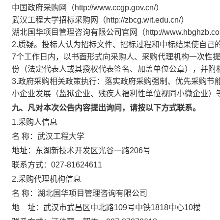
中国政府采购网（http://www.ccgp.gov.cn/）
武汉工程大学招标采购网（http://zbcg.wit.edu.cn/）
湖北国华项目管理咨询有限公司官网（http://www.hbghzb.co
2.质疑。投标人认为招标文件、招标过程和中标结果使自己
7个工作日内，以书面形式向采购人、采购代理机构一次性
份（法定代表人或其授权代表签名、加盖单位公章），并附
3.政府采购相关政策执行：落实政府采购强制、优先采购节
小企业发展（监狱企业、残疾人福利性单位视同小微企业）
九、凡对本次公告内容提出询问，请按以下方式联系。
1.采购人信息
名 称：武汉工程大学
地址：东湖新技术开发区光谷一路206号
联系方式：027-81624611
2.采购代理机构信息
名 称：湖北国华项目管理咨询有限
地 址：武汉市武昌区中北路109号中铁1