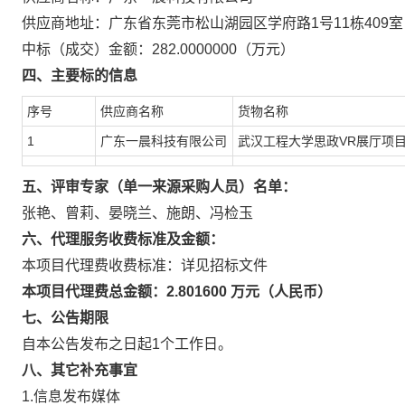
供应商地址：广东省东莞市松山湖园区学府路1号11栋409室
中标（成交）金额：282.0000000（万元）
四、主要标的信息
序号
供应商名称
货物名称
1
广东一晨科技有限公司
武汉工程大学思政VR展厅项
五、评审专家（单一来源采购人员）名单：
张艳、曾莉、晏晓兰、施朗、冯检玉
六、代理服务收费标准及金额：
本项目代理费收费标准：详见招标文件
本项目代理费总金额：2.801600 万元（人民币）
七、公告期限
自本公告发布之日起1个工作日。
八、其它补充事宜
1.信息发布媒体