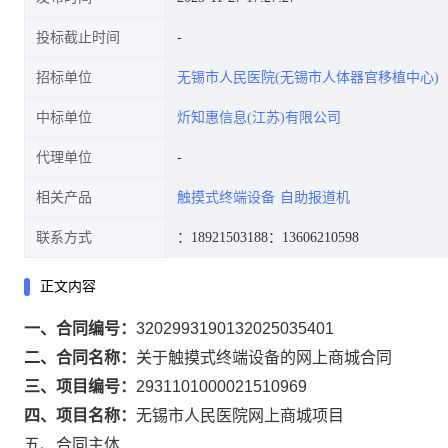
投标截止时间
招标单位
无锡市人民医院(无锡市人体器官移植中心)
中标单位
炘知惠信息(江苏)有限公司
代理单位
相关产品
触摸式终端设备
自助报道机
联系方式
：18921503188
：13606210598
正文内容
一、合同编号：
3202993190132025035401
二、合同名称：
关于触摸式终端设备的网上商城合同
三、项目编号：
2931101000021510969
四、项目名称：
无锡市人民医院网上商城项目
五、合同主体