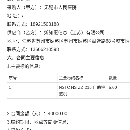
采购人（甲方）：
无锡市人民医院
地 址：
/
联系方式：
18921503188
供应商（乙方）：
炘知惠信息（江苏）有限公司
地 址：
江苏省苏州市姑苏区苏州市姑苏区盘胥路68号城市恬
联系方式：
13606210598
六、合同主要信息
1.主要标的信息：
序号
主要标的名称
数量
1
NSTC NS-ZZ-215 自助报
5.00
道机
2.合同金额（元）：
40000.00
3.履约期限、地点等简要信息：