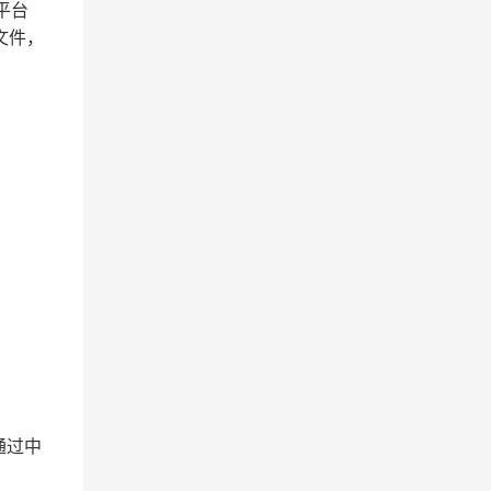
平台
文件，
通过中