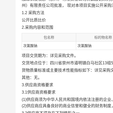
州）有限责任公司
批准，
现对本项目实施公开采购
1.2 采购方法
公开比质比价
2.采购内容和范围
包名称
标的物名称
次氯酸钠
次氯酸钠
项目交货期为：
详见采购文件
。
交货地点位于：
四川省崇州市道明镇白马社区13组5
货物质量标准或主要技术性能指标如下：
详见采购
其他：
无
。
3.供应商资格要求
3.1供应商资格要求
(1)供应商须为中华人民共和国境内依法注册的企
(2)供应商应具备良好的商业信誉和健全的财务制