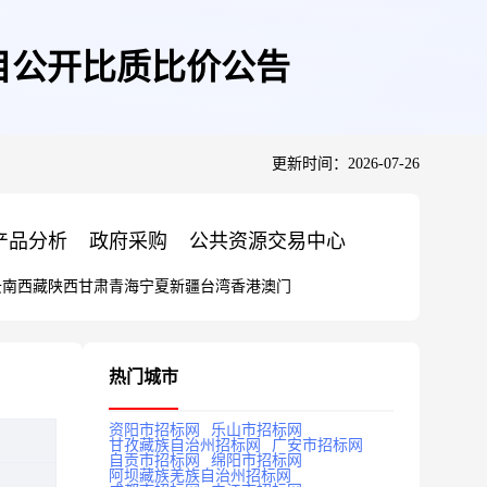
目公开比质比价公告
更新时间：2026-07-26
产品分析
政府采购
公共资源交易中心
云南
西藏
陕西
甘肃
青海
宁夏
新疆
台湾
香港
澳门
热门城市
资阳市招标网
乐山市招标网
甘孜藏族自治州招标网
广安市招标网
自贡市招标网
绵阳市招标网
阿坝藏族羌族自治州招标网