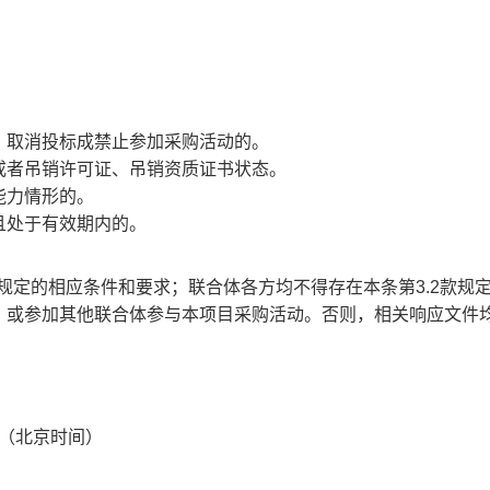
、取消投标成禁止参加采购活动的。
或者吊销许可证、吊销资质证书状态。
能力情形的。
且处于有效期内的。
1款规定的相应条件和要求；联合体各方均不得存在本条第3.2款规
，或参加其他联合体参与本项目采购活动。否则，相关响应文件
（北京时间）