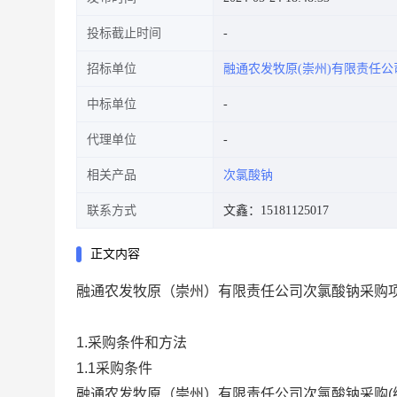
投标截止时间
招标单位
融通农发牧原(崇州)有限责任公
中标单位
代理单位
相关产品
次氯酸钠
联系方式
文鑫：15181125017
正文内容
融通农发牧原（崇州）有限责任公司次氯酸钠采购
1.采购条件和方法
1.1采购条件
融通农发牧原（崇州）有限责任公司次氯酸钠采购(编号：gk