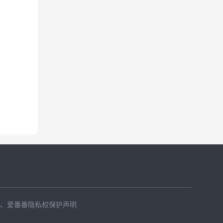
、
爱番番隐私权保护声明