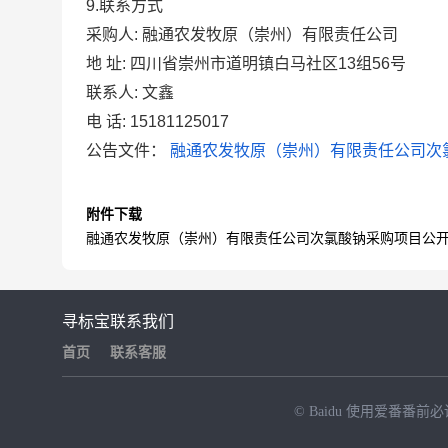
9
.联系方式
采购人:
融通农发牧原（崇州）有限责任公司
地 址:
四川省崇州市道明镇白马社区13组56号
联系人:
文鑫
电 话:
15181125017
公告文件：
融通农发牧原（崇州）有限责任公司次氯
附件下载
融通农发牧原（崇州）有限责任公司次氯酸钠采购项目公开比
寻标宝
联系我们
首页
联系客服
© Baidu
使用爱番番前必