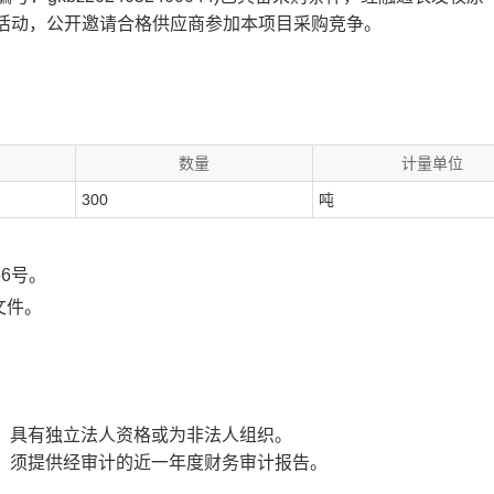
活动，公开邀请合格供应商参加本项目采购竞争。
数量
计量单位
300
吨
6号
。
文件
。
业、具有独立法人资格或为非法人组织。
度，须提供经审计的近一年度财务审计报告。