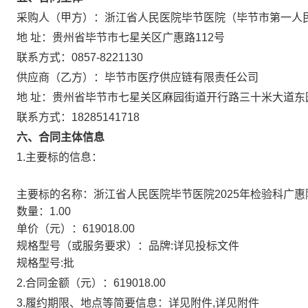
采购人（甲方）：
浙江省人民医院毕节医院（毕节市第一人
地 址：
贵州省毕节市七星关区广惠路112号
联系方式：
0857-8221130
供应商（乙方）：
毕节市医疗供应链有限责任公司
地 址：
贵州省毕节市七星关区麻园街道开行路三十米大道东
联系方式：
18285141718
六、合同主体信息
1.主要标的信息：
主要标的名称：
浙江省人民医院毕节医院2025年检验科广
数量：
1.00
单价（元）：
619018.00
规格型号（或服务要求）：
品牌:详见投标文件
规格型号:批
2.合同金额（元）：
619018.00
3.履约期限、地点等简要信息：
详见附件,详见附件