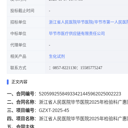
投标截止时间
招标单位
浙江省人民医院毕节医院(毕节市第一人民医院
中标单位
毕节市医疗供应链有限责任公司
代理单位
相关产品
生化试剂
联系方式
：0857-8221130
：15585775247
正文内容
一、合同编号
：
52059925584933421445962025002223
二、合同名称
：
浙江省人民医院毕节医院2025年检验科广
三、项目编号
：
GZXT-2025-45
四、项目名称
：
浙江省人民医院毕节医院2025年检验科广
五、合同主体