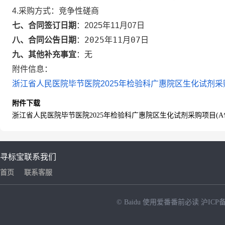
4.采购方式：
竞争性磋商
七、合同签订日期
：
2025年11月07日
2025年11月07日
八、合同公告日期
：
九、其他补充事宜
：
无
附件信息：
浙江省人民医院毕节医院2025年检验科广惠院区生化试剂采购项目
附件下载
浙江省人民医院毕节医院2025年检验科广惠院区生化试剂采购项目(A包)
寻标宝
联系我们
首页
联系客服
© Baidu
使用爱番番前必读
沪ICP备