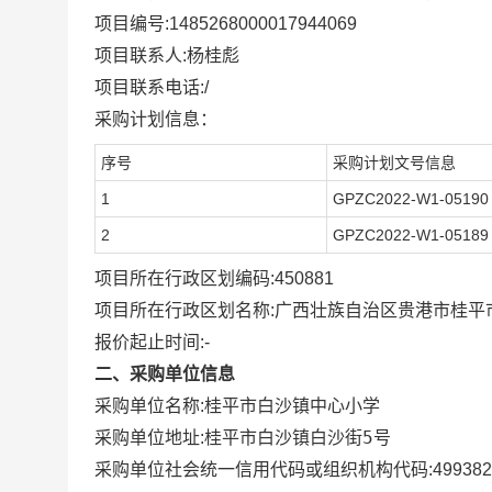
项目编号:
1485268000017944069
项目联系人:
杨桂彪
项目联系电话:
/
采购计划信息：
序号
采购计划文号信息
1
GPZC2022-W1-05190
2
GPZC2022-W1-05189
项目所在行政区划编码:
450881
项目所在行政区划名称:
广西壮族自治区贵港市桂平
报价起止时间:-
二、采购单位信息
采购单位名称:
桂平市白沙镇中心小学
桂平市白沙镇白沙街5号
采购单位地址:
采购单位社会统一信用代码或组织机构代码:
499382