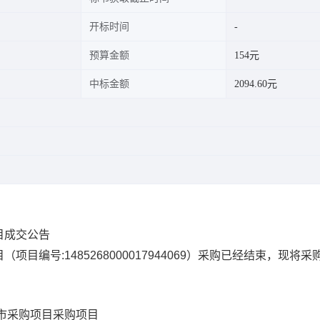
开标时间
预算金额
154元
中标金额
2094.60元
目成交公告
目
（项目编号:
1485268000017944069
）采购已经结束，现将采
市采购项目
采购项目