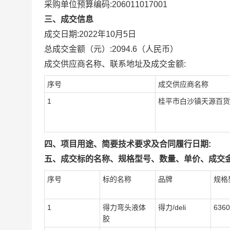
采购单位预算编码:
206011017001
三、成交信息
成交日期:
2022年10月5日
总成交金额（元）:
2094.6
（人民币）
成交供应商名称、联系地址及成交金额:
序号
成交供应商名称
1
桂平市白沙镇天源百货
四、项目用途、简要技术要求及合同履行日期:
五、成交标的名称、规格型号、数量、单价、成交金
序号
标的名称
品牌
规格
1
得力弯头液体
得力/deli
6360
胶