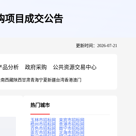
购项目成交公告
更新时间：2026-07-21
产品分析
政府采购
公共资源交易中心
云南
西藏
陕西
甘肃
青海
宁夏
新疆
台湾
香港
澳门
热门城市
玉林市招标网
来宾市招标网
梧州市招标网
贵港市招标网
百色市招标网
南宁市招标网
崇左市招标网
北海市招标网