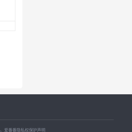
、
爱番番隐私权保护声明