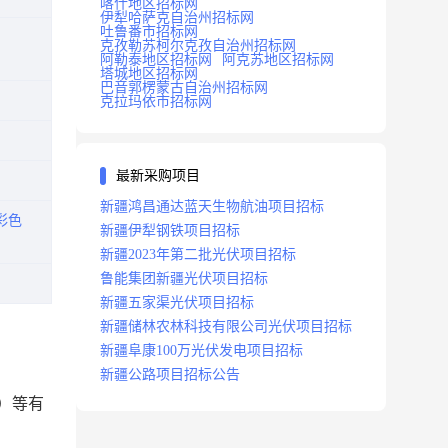
喀什地区招标网
伊犁哈萨克自治州招标网
吐鲁番市招标网
克孜勒苏柯尔克孜自治州招标网
阿勒泰地区招标网
阿克苏地区招标网
塔城地区招标网
巴音郭楞蒙古自治州招标网
克拉玛依市招标网
最新采购项目
新疆鸿昌通达蓝天生物航油项目招标
彩色
新疆伊犁钢铁项目招标
新疆2023年第二批光伏项目招标
鲁能集团新疆光伏项目招标
新疆五家渠光伏项目招标
新疆储林农林科技有限公司光伏项目招标
新疆阜康100万光伏发电项目招标
新疆公路项目招标公告
）等有