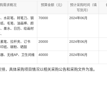
购需求概况
预算金额（元）
预计采购时间（填
写到月）
本、水彩笔、转笔刀、钢
70000
2024年06月
宣纸、毛笔、油画棒、颜
笔、墨水、日历、绘画材
灯、
碳素笔、拉杆夹、订书
20000
2024年06月
打印纸、碳粉、硒鼓
器、无线AP、卫生间维
40000
2024年06月
安排，具体采购项目情况以相关采购公告和采购文件为准。