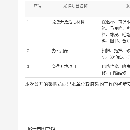
序号
采购项目名称
采
1
免费开放活动材料
保温杯、笔记
笔、马克笔、
料、橡皮、毛
料、图书、台
2
办公用品
扫把、拖把、
机、彩色纸、
3
免费开放项目
电路维修、路由
修、门窗维修
本次公开的采购意向是本单位政府采购工作的初步
喀什市图书馆