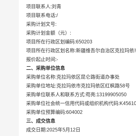
项目联系人:
刘青
项目联系电话:
/
采购计划文号:
采购计划金额（元）:
项目所在行政区划编码:
650203
项目所在行政区划名称:
新疆维吾尔自治区克拉玛依
报价起止时间:-
二、采购单位信息
采购单位名称:
克拉玛依区昆仑路街道办事处
采购单位地址:
克拉玛依市克拉玛依区红枫路58号
采购单位联系人和联系方式:
苟亮:13199905050
采购单位社会统一信用代码或组织机构代码:
K4561
采购单位预算编码:
604002
三、成交信息
成交日期:
2025年5月12日