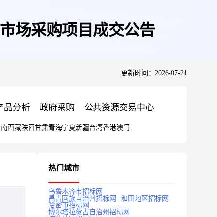
市场采购项目成交公告
更新时间：2026-07-21
产品分析
政府采购
公共资源交易中心
云南
西藏
陕西
甘肃
青海
宁夏
新疆
台湾
香港
澳门
热门城市
乌鲁木齐市招标网
昌吉回族自治州招标网
和田地区招标网
哈密市招标网
博尔塔拉蒙古自治州招标网