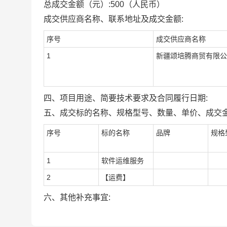
总成交金额（元）:
500
（人民币）
成交供应商名称、联系地址及成交金额:
序号
成交供应商名称
1
新疆颂培腾商贸有限公
四、项目用途、简要技术要求及合同履行日期:
五、成交标的名称、规格型号、数量、单价、成交金
序号
标的名称
品牌
规格
1
软件运维服务
2
【运费】
六、其他补充事宜: