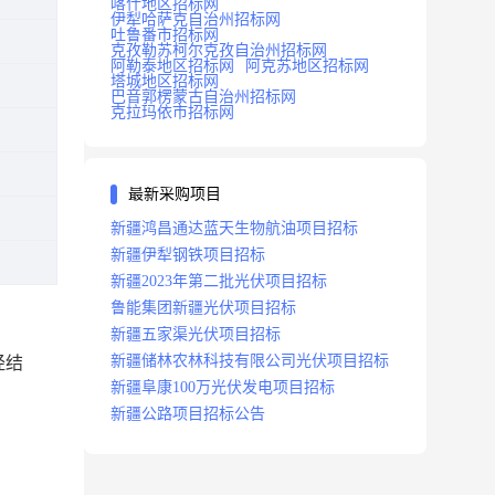
喀什地区招标网
伊犁哈萨克自治州招标网
吐鲁番市招标网
克孜勒苏柯尔克孜自治州招标网
阿勒泰地区招标网
阿克苏地区招标网
塔城地区招标网
巴音郭楞蒙古自治州招标网
克拉玛依市招标网
最新采购项目
新疆鸿昌通达蓝天生物航油项目招标
新疆伊犁钢铁项目招标
新疆2023年第二批光伏项目招标
鲁能集团新疆光伏项目招标
新疆五家渠光伏项目招标
新疆储林农林科技有限公司光伏项目招标
经结
新疆阜康100万光伏发电项目招标
新疆公路项目招标公告