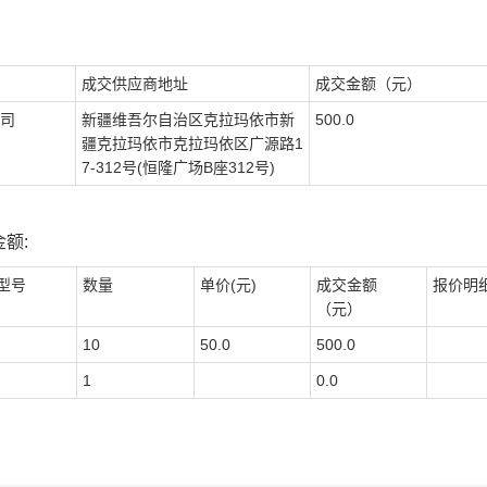
成交供应商地址
成交金额（元）
司
新疆维吾尔自治区克拉玛依市新
500.0
疆克拉玛依市克拉玛依区广源路1
7-312号(恒隆广场B座312号)
额:
型号
数量
单价(元)
成交金额
报价明
（元）
10
50.0
500.0
1
0.0