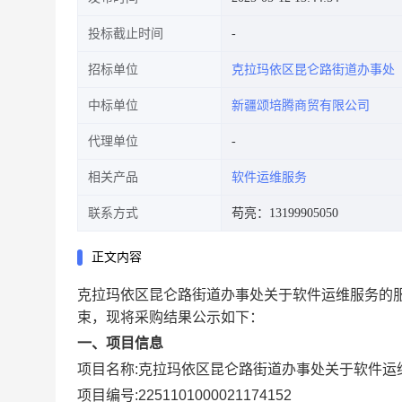
投标截止时间
招标单位
克拉玛依区昆仑路街道办事处
中标单位
新疆颂培腾商贸有限公司
代理单位
相关产品
软件运维服务
联系方式
苟亮：13199905050
正文内容
克拉玛依区昆仑路街道办事处关于软件运维服务的
束，现将采购结果公示如下：
一、项目信息
项目名称:
克拉玛依区昆仑路街道办事处关于软件运
项目编号:
2251101000021174152