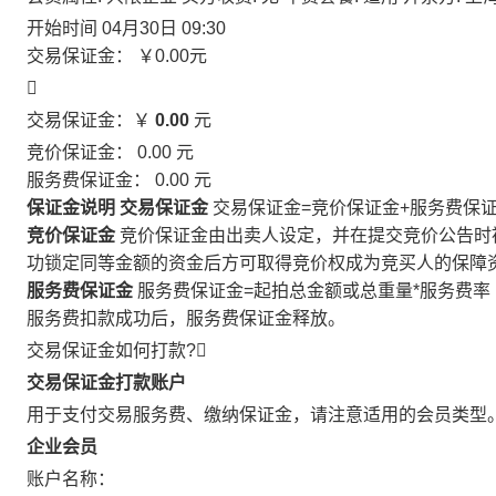
开始时间
04月30日 09:30
交易保证金：
￥0.00
元

交易保证金：￥
0.00
元
竞价保证金：
0.00
元
服务费保证金：
0.00
元
保证金说明
交易保证金
交易保证金=竞价保证金+服务费保
竞价保证金
竞价保证金由出卖人设定，并在提交竞价公告时
功锁定同等金额的资金后方可取得竞价权成为竞买人的保障
服务费保证金
服务费保证金=起拍总金额或总重量*服务费率
服务费扣款成功后，服务费保证金释放。
交易保证金如何打款?

交易保证金打款账户
用于支付交易服务费、缴纳保证金，请注意适用的会员类型
企业会员
账户名称：