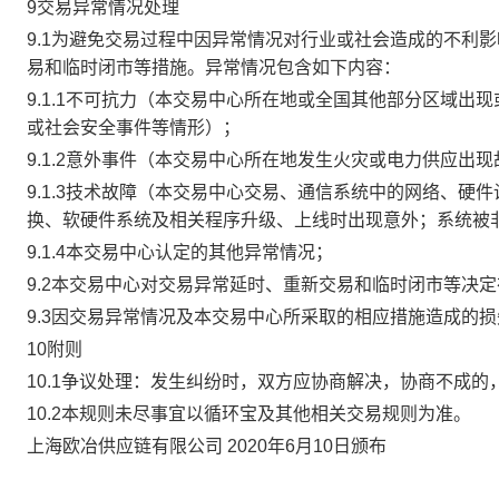
9交易异常情况处理
9.1为避免交易过程中因异常情况对行业或社会造成的不利
易和临时闭市等措施。异常情况包含如下内容：
9.1.1不可抗力（本交易中心所在地或全国其他部分区域
或社会安全事件等情形）；
9.1.2意外事件（本交易中心所在地发生火灾或电力供应出
9.1.3技术故障（本交易中心交易、通信系统中的网络、
换、软硬件系统及相关程序升级、上线时出现意外；系统被
9.1.4本交易中心认定的其他异常情况；
9.2本交易中心对交易异常延时、重新交易和临时闭市等决
9.3因交易异常情况及本交易中心所采取的相应措施造成的
10附则
10.1争议处理：发生纠纷时，双方应协商解决，协商不成
10.2本规则未尽事宜以循环宝及其他相关交易规则为准。
上海欧冶供应链有限公司 2020年6月10日颁布