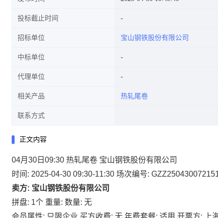
投标截止时间
招标单位
宝山钢铁股份有限公司
中标单位
代理单位
相关产品
热轧尾卷
联系方式
正文内容
04月30日09:30 热轧尾卷 宝山钢铁股份有限公司
时间: 2025-04-30 09:30-11:30
场次编号: GZZ25043007215
卖方: 宝山钢铁股份有限公司
拼盘: 1个
重量:
数量: 无
会员属性: 只限企业
买方收费: 无
年费套餐: 适用
开票方: 