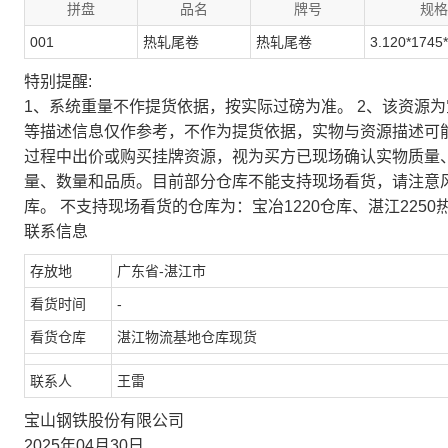
拼盘
品名
牌号
规格
001
热轧尾卷
热轧尾卷
3.120*1745
特别提醒:
1、系统重量不作提货依据，按实际过磅为准。 2、该资源
等描述信息仅作参考，不作为提货依据，实物与资源描述可
过程中出价或购买挂牌资源，视为买方已现场确认实物质量
量、数量和品质。目前部分仓库不能支持现场看货，请注意
库。 不支持现场看货的仓库为：宝冶1220仓库、湛江2250
联系信息
存放地
广东省-湛江市
看货时间
-
看货仓库
湛江物流基地仓库现货
联系人
王雷
宝山钢铁股份有限公司
2025年04月30日