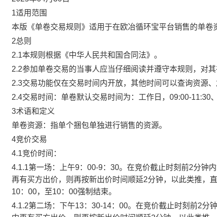
1适用范围
本版《单卷交易规则》适用于在欧冶循环宝平台销售的单卷
2总则
2.1本规则根据《中华人民共和国合同法》。
2.2参加单卷交易的当事人应当仔细阅读并遵守本规则，对
2.3交易功能仅在交易时间内开放，其他时间可以查询资源
2.4交易时间：单卷默认交易时间为：工作日，09:00-11:30、
3术语和定义
单卷资源：指单个捆包单独进行销售的资源。
4竞价交易
4.1竞价时间：
4.1.1第一场：上午9：00-9：30。在竞价截止时刻前2
再有买方出价，则再按新出价时间顺延2分钟，以此类推，
10：00，至10：00强制结束。
4.1.2第二场：下午13：30-14：00。在竞价截止时刻