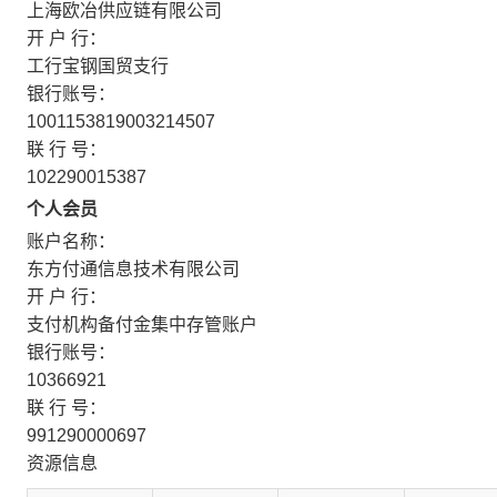
上海欧冶供应链有限公司
开 户 行：
工行宝钢国贸支行
银行账号：
1001153819003214507
联 行 号：
102290015387
个人会员
账户名称：
东方付通信息技术有限公司
开 户 行：
支付机构备付金集中存管账户
银行账号：
10366921
联 行 号：
991290000697
资源信息