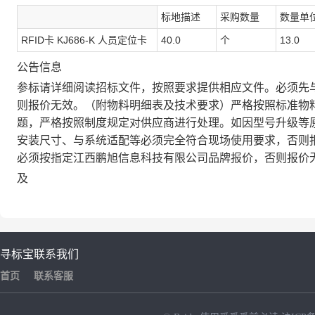
标地描述
采购数量
数量单
RFID卡 KJ686-K 人员定位卡
40.0
个
13.0
公告信息
参标请详细阅读招标文件，按照要求提供相应文件。必须先
则报价无效。（附物料明细表及技术要求）严格按照标准物
题，严格按照制度规定对供应商进行处理。如因型号升级等
安装尺寸、与系统适配等必须完全符合现场使用要求，否则
必须按指定江西鹏旭信息科技有限公司品牌报价，否则报价
及
寻标宝
联系我们
首页
联系客服