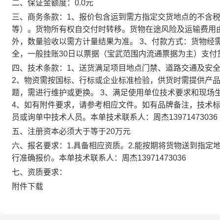
二、保证金额度：0.0元
三、商务条款：1、报价包含运到需方指定交货地点的不含
等）。货物所有权自交付时转移。货物在途风险及运输费用由
外，数量验收以需方计量结果为准。 3、付款方式：货物经
全，一般挂账30日以票据（宝武范围内流通票据为主）支付
四、技术条款：1、送货满足项目地点门禁、道路交通及安
2、物资需按国标、行标或企业标准检验，供货时需提供产
题，需进行维护或更换。 3、满足使用单位技术要求和现场
4、如有附件要求，请参考相应文件。如有品牌备注，技术
员或询单中技术人员。本单技术联系人：周杰13971473036
五、注册资本必须大于等于20万元
六、报名要求：1.具备相应资质。2.能按期将货物送到指定
行准确报价。本单技术联系人：周杰13971473036
七、资质要求：
附件下载