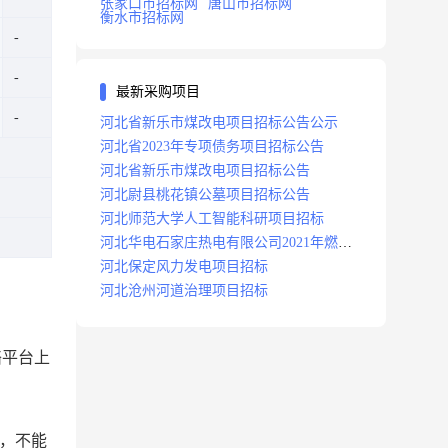
张家口市招标网
唐山市招标网
衡水市招标网
最新采购项目
河北省新乐市煤改电项目招标公告公示
河北省2023年专项债务项目招标公告
河北省新乐市煤改电项目招标公告
河北尉县桃花镇公墓项目招标公告
河北师范大学人工智能科研项目招标
河北华电石家庄热电有限公司2021年燃料
分场辅助运行项目招标公告
河北保定风力发电项目招标
河北沧州河道治理项目招标
络平台上
，不能