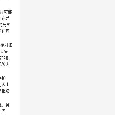
片可能
存在差
的竞买
任何理
需核对您
买决
成的损
风险需
保护
对因上
承担赔
证、身
时间