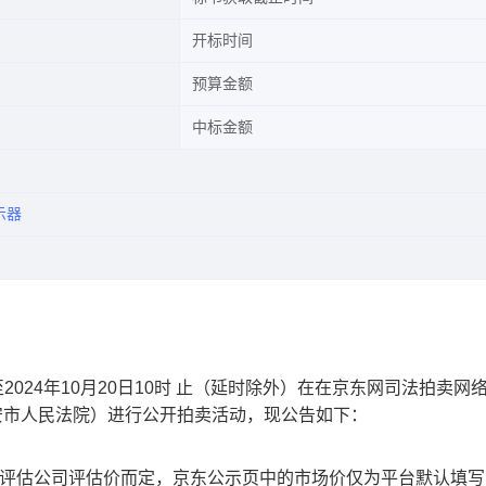
开标时间
预算金额
中标金额
示器
至2024年10月20日10时
止（延时除外）在在京东网司法拍卖网
安市人民法院）进行公开拍卖活动，现公告如下：
托评估公司评估价而定，京东公示页中的市场价仅为平台默认填写