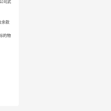
限公司武
及余款
标的物
。