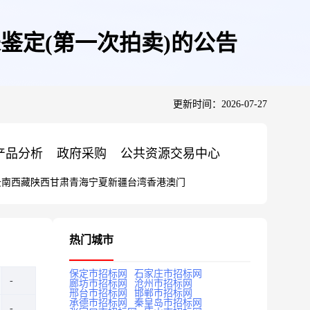
鉴定(第一次拍卖)的公告
更新时间：2026-07-27
产品分析
政府采购
公共资源交易中心
云南
西藏
陕西
甘肃
青海
宁夏
新疆
台湾
香港
澳门
热门城市
保定市招标网
石家庄市招标网
廊坊市招标网
沧州市招标网
邢台市招标网
邯郸市招标网
承德市招标网
秦皇岛市招标网