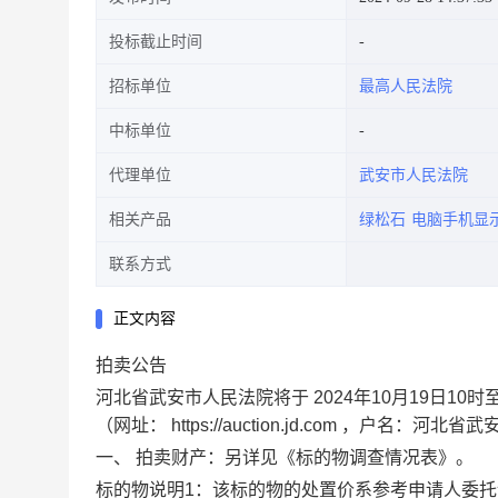
投标截止时间
招标单位
最高人民法院
中标单位
代理单位
武安市人民法院
相关产品
绿松石
电脑手机显
联系方式
正文内容
拍卖公告
河北省武安市人民法院将于
2024年10月19日10时
（网址：
https://auction.jd.com
，户名：河北省武
一、
拍卖财产：另详见《标的物调查情况表》。
标的物说明1：该标的物的处置价系参考申请人委