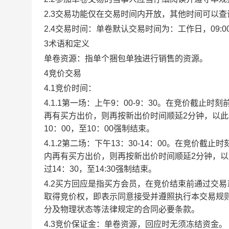
2.3交易功能仅在交易时间内开放，其他时间可以
2.4交易时间：单卷默认交易时间为：工作日，09:00-1
3术语和定义
单卷资源：指单个捆包单独进行销售的资源。
4竞价交易
4.1竞价时间：
4.1.1第一场：上午9：00-9：30。在竞价截
再有买方出价，则再按新出价时间顺延2分钟，以
10：00，至10：00强制结束。
4.1.2第二场：下午13：30-14：00。在竞价
内再有买方出价，则再按新出价时间顺延2分钟，
过14：30，至14:30强制结束。
4.2买方回应是指买方会员，在竞价结束前通过交
取得竞价权，即表示同意接受并遵照执行本交易规
分及物理状态等法律规定的合同必要条款。
4.3竞价保证金：单卷资源，回应时无须冻结资金。