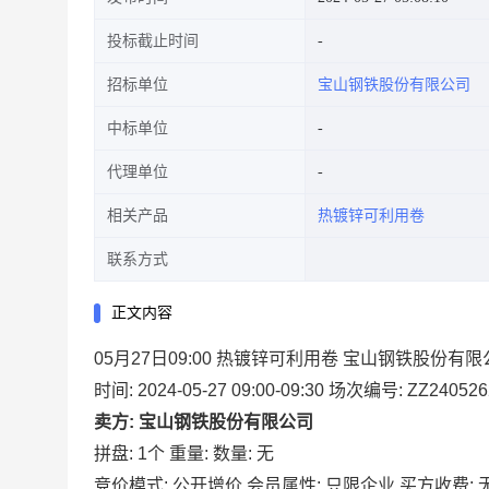
投标截止时间
招标单位
宝山钢铁股份有限公司
中标单位
代理单位
相关产品
热镀锌可利用卷
联系方式
正文内容
05月27日09:00 热镀锌可利用卷 宝山钢铁股份有
时间: 2024-05-27 09:00-09:30
场次编号: ZZ240526
卖方: 宝山钢铁股份有限公司
拼盘: 1个
重量:
数量: 无
竞价模式: 公开增价
会员属性: 只限企业
买方收费: 