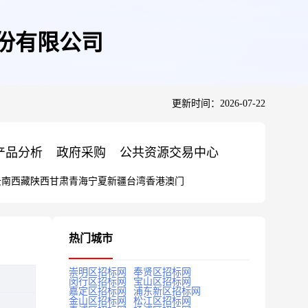
股份有限公司
更新时间：2026-07-22
产品分析
政府采购
公共资源交易中心
云南
西藏
陕西
甘肃
青海
宁夏
新疆
台湾
香港
澳门
热门城市
崇明区招标网
奉贤区招标网
闵行区招标网
宝山区招标网
嘉定区招标网
浦东新区招标网
金山区招标网
松江区招标网