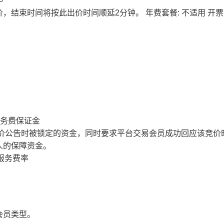
价，结束时间将按此出价时间顺延2分钟。
年费套餐: 不适用
开票
服务费保证金
价公告时被锁定的资金，同时要求平台交易会员成功回应该竞价
人的保障资金。
服务费率
会员类型。