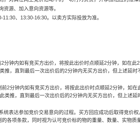
查询资源、加入意向资源等。
1:30、13:30-16:30。以卖方实际投放为准。
止时刻前2分钟内如有竞买方出价，将按此出价时点顺延2分钟，如在此
此类推，直到最后一次出价后的2分钟内无买方出价，但上述延时
截止时刻前2分钟内如有竞买方出价，将按此出价时点顺延2分钟，如在
以此类推，直到最后一次出价后的2分钟内无买方出价，但上述延
易系统表达参加竞价交易意向的过程。买方回应成功后取得竞价权
则的各项条款，同时视为认可竞价标的物的重量、数量、实物质