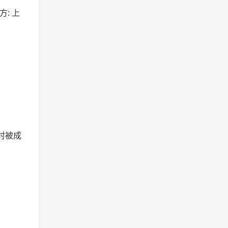
方: 上
时被成