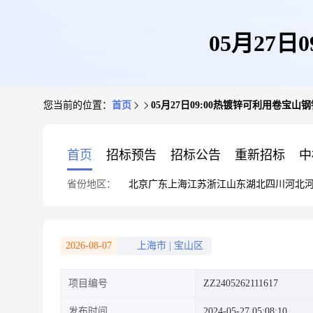
05月27
您当前的位置：
首页
05月27日09:00热镀锌可利用卷宝
首页
招标预告
招标公告
重新招标
中
省份地区：
北京
广东
上海
江苏
浙江
山东
湖北
四川
河北
2026-08-07
上海市
|
宝山区
项目编号
ZZ2405262111617
发布时间
2024-05-27 05:08:10