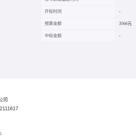
开标时间
预算金额
3566元
中标金额
限公司
2111617
无