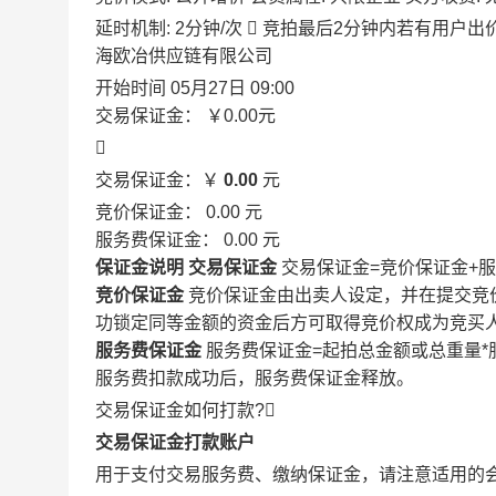
延时机制: 2分钟/次

竞拍最后2分钟内若有用户出
海欧冶供应链有限公司
开始时间
05月27日 09:00
交易保证金：
￥0.00
元

交易保证金：￥
0.00
元
竞价保证金：
0.00
元
服务费保证金：
0.00
元
保证金说明
交易保证金
交易保证金=竞价保证金+
竞价保证金
竞价保证金由出卖人设定，并在提交竞
功锁定同等金额的资金后方可取得竞价权成为竞买
服务费保证金
服务费保证金=起拍总金额或总重量*
服务费扣款成功后，服务费保证金释放。
交易保证金如何打款?

交易保证金打款账户
用于支付交易服务费、缴纳保证金，请注意适用的