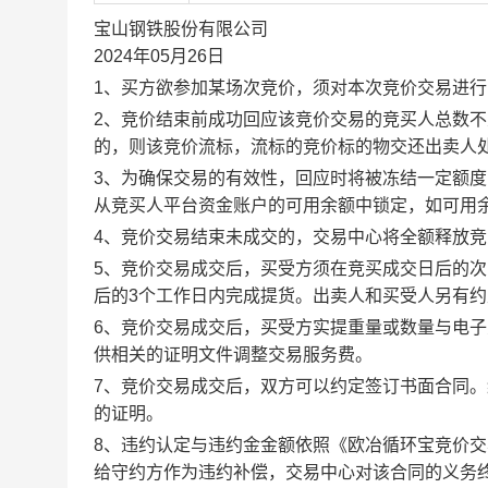
宝山钢铁股份有限公司
2024年05月26日
1、买方欲参加某场次竞价，须对本次竞价交易进
2、竞价结束前成功回应该竞价交易的竞买人总数不
的，则该竞价流标，流标的竞价标的物交还出卖人
3、为确保交易的有效性，回应时将被冻结一定额
从竞买人平台资金账户的可用余额中锁定，如可用
4、竞价交易结束未成交的，交易中心将全额释放
5、竞价交易成交后，买受方须在竞买成交日后的次
后的3个工作日内完成提货。出卖人和买受人另有
6、竞价交易成交后，买受方实提重量或数量与电
供相关的证明文件调整交易服务费。
7、竞价交易成交后，双方可以约定签订书面合同
的证明。
8、违约认定与违约金金额依照《欧冶循环宝竞价
给守约方作为违约补偿，交易中心对该合同的义务