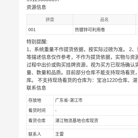
资源信息
拼盘
品名
001
热镀锌可利用卷
特别提醒:
1、系统重量不作提货依据，按实际过磅为准。 2
等描述信息仅作参考，不作为提货依据，实物与资
过程中出价或购买挂牌资源，视为买方已现场确认
量、数量和品质。目前部分仓库不能支持现场看货
库。 不支持现场看货的仓库为：宝冶1220仓库、湛
联系信息
存放地
广东省-湛江市
看货时间
-
看货仓库
湛江物流基地仓库现货
联系人
王雷