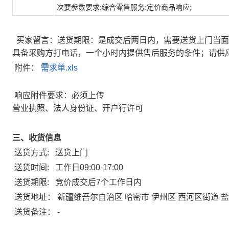
次要参数要求:综合零售服务:定价商品响应;
买家留言：送货期限：是成交后两日内，需要送货上门当面
具备采购方打电话，一个小时内提供售后服务的条件；请供
附件：
需求单.xls
响应附件要求：必须上传
营业执照、法人身份证、开户行许可
三、收货信息
送货方式:
送货上门
送货时间:
工作日09:00-17:00
送货期限:
竞价成交后7个工作日内
送货地址：
新疆维吾尔自治区 哈密市 伊州区 西河区街道 
送货备注：
-