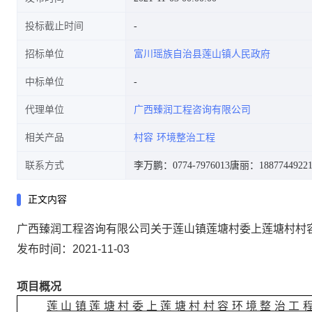
投标截止时间
招标单位
富川瑶族自治县莲山镇人民政府
中标单位
代理单位
广西臻润工程咨询有限公司
相关产品
村容
环境整治工程
联系方式
李万鹏：0774-7976013
唐丽：1887744922
正文内容
广西臻润工程咨询有限公司关于莲山镇莲塘村委上莲塘村村
发布时间：2021-11-03
项目概况
莲山镇莲塘村委上莲塘村村容环境整治工