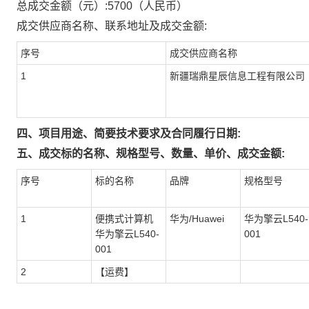
总成交金额（元）:
5700
（人民币）
成交供应商名称、联系地址及成交金额:
序号
成交供应商名称
1
新疆瑞鼎星辰信息工程有限公司
四、项目用途、简要技术要求及合同履行日期:
五、成交标的名称、规格型号、数量、单价、成交金额:
序号
标的名称
品牌
规格型号
1
便携式计算机
华为/Huawei
华为擎云L540-
华为擎云L540-
001
001
2
【运费】