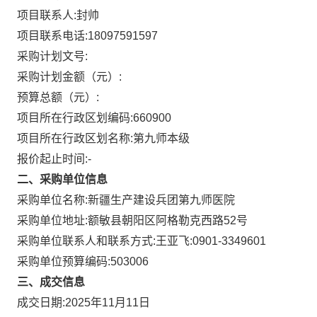
项目联系人:
封帅
项目联系电话:
18097591597
采购计划文号:
采购计划金额（元）:
预算总额（元）:
项目所在行政区划编码:
660900
项目所在行政区划名称:
第九师本级
报价起止时间:-
二、采购单位信息
采购单位名称:
新疆生产建设兵团第九师医院
采购单位地址:
额敏县朝阳区阿格勒克西路52号
采购单位联系人和联系方式:
王亚飞:0901-3349601
采购单位预算编码:
503006
三、成交信息
成交日期:
2025年11月11日