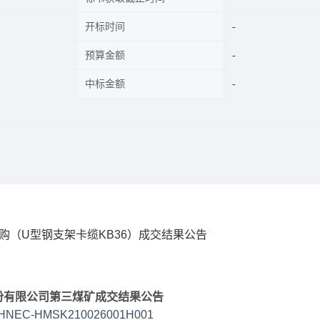
开标时间
预算金额
中标金额
购（U型钢支架卡缆KB36）成交结果公告
份有限公司第三煤矿成交结果公告
HNEC-HMSK210026001H001