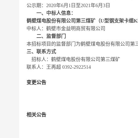
公示期：
2020
年
6
月
1
日至
2021
年
6
月
3
日
一、中标人信息：
鹤壁煤电股份有限公司第三煤矿（
U
型钢支架卡缆
K
中标人：鹤壁市金益明商贸有限公司
二、监督部门
本招标项目的监督部门为鹤壁煤电股份有限公司第
三、联系方式
招标人：鹤壁煤电股份有限公司第三煤矿
联系人：王再超
0392-2922514
变更公告
相关公告