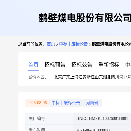
鹤壁煤电股份有限公司
您当前的位置：
首页
中标｜废标公告
鹤壁煤电股份有限公司
首页
招标预告
招标公告
重新招标
中
省份地区：
北京
广东
上海
江苏
浙江
山东
湖北
四川
河北
2026-08-06
中标｜废标公告
河南省
项目编号
HNEC-HMSK210026001H001
发布时间
2021-06-01 00:00:00