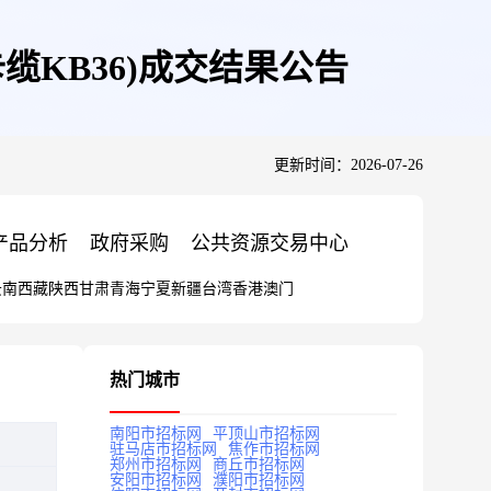
KB36)成交结果公告
更新时间：2026-07-26
产品分析
政府采购
公共资源交易中心
云南
西藏
陕西
甘肃
青海
宁夏
新疆
台湾
香港
澳门
热门城市
南阳市招标网
平顶山市招标网
驻马店市招标网
焦作市招标网
郑州市招标网
商丘市招标网
安阳市招标网
濮阳市招标网