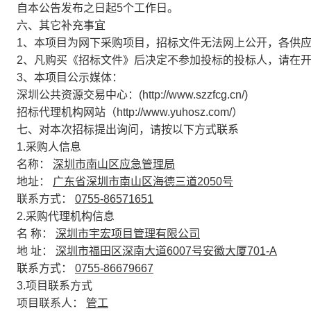
自本公告发布之日起5个工作日。
六、其它补充事宜
1、本项目为网下采购项目，招标文件无法网上公开，各供
2、凡购买《招标文件》后决定不参加投标的投标人，请在开
3、本项目公示媒体：
深圳公共资源交易中心：(http://www.szzfcg.cn/)
招标代理机构网站（http://www.yuhosz.com/）
七、对本次招标提出询问，请按以下方式联系
1.采购人信息
名称：
深圳市南山区应急管理局
地址：
广东省深圳市南山区海德三道2050号
联系方式：
0755-86571651
2.采购代理机构信息
名 称：
深圳市宇宏项目管理有限公司
地 址：
深圳市福田区深南大道6007号安徽大厦701-A
联系方式：
0755-86679667
3.项目联系方式
项目联系人：
管工