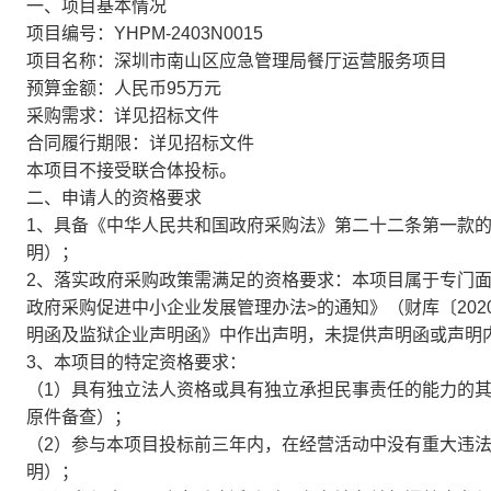
一、项目基本情况
项目编号：YHPM-2403N0015
项目名称：深圳市南山区应急管理局餐厅运营服务项目
预算金额：人民币95万元
采购需求：详见招标文件
合同履行期限：详见招标文件
本项目不接受联合体投标。
二、申请人的资格要求
1、具备《中华人民共和国政府采购法》第二十二条第一款
明）；
2、落实政府采购政策需满足的资格要求：本项目属于专门面
政府采购促进中小企业发展管理办法>的通知》（财库〔202
明函及监狱企业声明函》中作出声明，未提供声明函或声明
3、本项目的特定资格要求：
（1）具有独立法人资格或具有独立承担民事责任的能力的
原件备查）；
（2）参与本项目投标前三年内，在经营活动中没有重大违
明）；