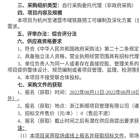
三、采购组织类型：
自行采购委托代理（非政府采购）
四、项目内容及规模
本项目为杭州至诸暨
市域铁路预工可编制及深化方案（
需求。
五、评审办法：综合评分法
六、供应商资格要求
1、符合《中华人民共和国政府采购法》第二十二条规
2、
具备独立法人资格，
营业执照经营范围具有招标代理
3、
单位负责人为同一人或者存在直接控股、管理关系的
项目提供整体设计、规范编制或者项目管理、监理、检测等
4、
本项目不接受联合体投标。
七、采购文件的获取
1、报名（获取）时间：
2022年08月11日-2022年08月18
外
）
。
2、报名（获取）
地点：浙江新顺项目管理有限公司（诸
3、
招标
文件售价（元
/本
）：
0（售后不退）
4、报名（获取）截止时间之后有潜在供应商提出要求
注：
（
1）
本项目采用现场或线上报名并获取招标文件
。现场