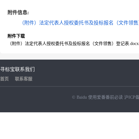
附件信息:
（附件）法定代表人授权委托书及投标报名（文件领售）登
附件下载
（附件）法定代表人授权委托书及投标报名（文件领售）登记表.docx
寻标宝
联系我们
首页
联系客服
© Baidu
使用爱番番前必读
沪ICP备
NEW
HOT