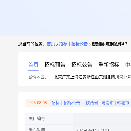
您当前的位置：
首页
招标｜招标公告
密封圈-炼钢急件4.7
首页
招标预告
招标公告
重新招标
中
省份地区：
北京
广东
上海
江苏
浙江
山东
湖北
四川
河北
2026-08-08
招标｜招标公告
陕西省
|
渭南市
|
韩城市
项目编号
发布时间
2026-04-07 11:37:15