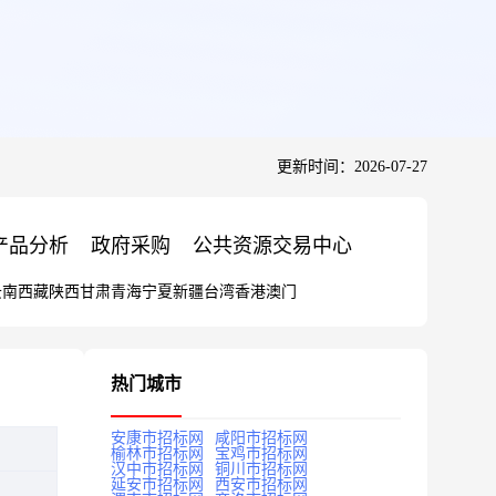
更新时间：2026-07-27
产品分析
政府采购
公共资源交易中心
云南
西藏
陕西
甘肃
青海
宁夏
新疆
台湾
香港
澳门
热门城市
安康市招标网
咸阳市招标网
榆林市招标网
宝鸡市招标网
汉中市招标网
铜川市招标网
延安市招标网
西安市招标网