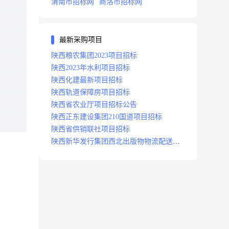
渭南市招标网
商洛市招标网
最新采购项目
陕西粮农集团2023项目招标
陕西2023年水利项目招标
陕西化建最新项目招标
陕西轨道保障房项目招标
陕西省农业厅项目招标公告
陕西正东建设集团210国道项目招标
陕西省供销联社项目招标
陕西新华发行集团西北出版物物流配送中
心项目招标