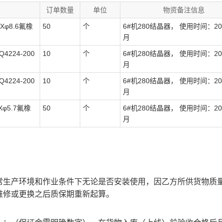
订单数量
单位
物资备注信息
) Xφ8.6氟橡
50
个
6#机280结晶器， 使用时间：20
月
Q4224-200
10
个
6#机280结晶器， 使用时间：20
月
Q4224-200
10
个
6#机280结晶器， 使用时间：20
月
 Xφ5.7氟橡
50
个
6#机280结晶器， 使用时间：20
月
常生产环境和作业条件下无论是否安装使用，因乙方所供货物质
维修或更换之后质保期重新起算。