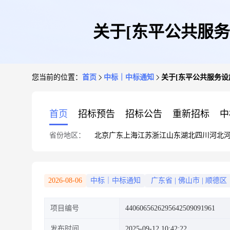
关于[东平公共服务
您当前的位置：
首页
中标｜中标通知
关于[东平公共服务设
首页
招标预告
招标公告
重新招标
中
省份地区：
北京
广东
上海
江苏
浙江
山东
湖北
四川
河北
2026-08-06
中标｜中标通知
广东省
|
佛山市
|
顺德区
项目编号
4406065626295642509091961
发布时间
2025-09-12 10:42:22