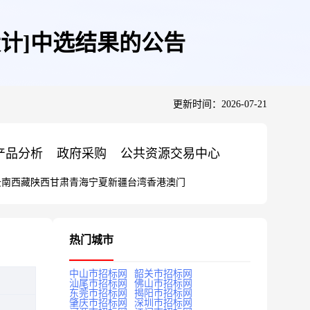
设计]中选结果的公告
更新时间：2026-07-21
产品分析
政府采购
公共资源交易中心
云南
西藏
陕西
甘肃
青海
宁夏
新疆
台湾
香港
澳门
热门城市
中山市招标网
韶关市招标网
汕尾市招标网
佛山市招标网
东莞市招标网
揭阳市招标网
肇庆市招标网
深圳市招标网