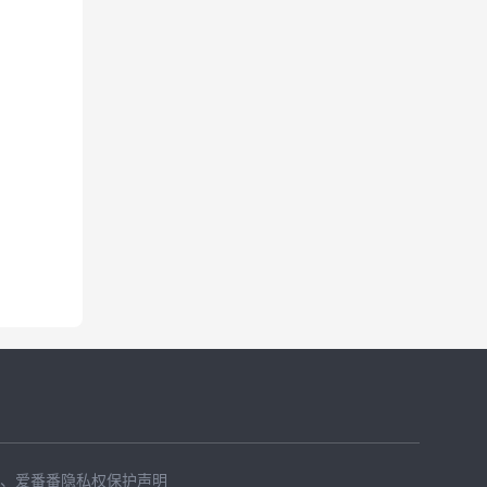
、
爱番番隐私权保护声明