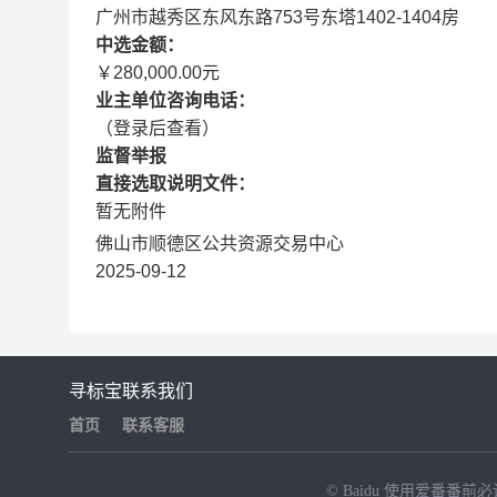
广州市越秀区东风东路753号东塔1402-1404房
中选金额：
￥280,000.00元
业主单位咨询电话：
（登录后查看）
监督举报
直接选取说明文件：
暂无附件
佛山市顺德区公共资源交易中心
2025-09-12
寻标宝
联系我们
首页
联系客服
© Baidu
使用爱番番前必