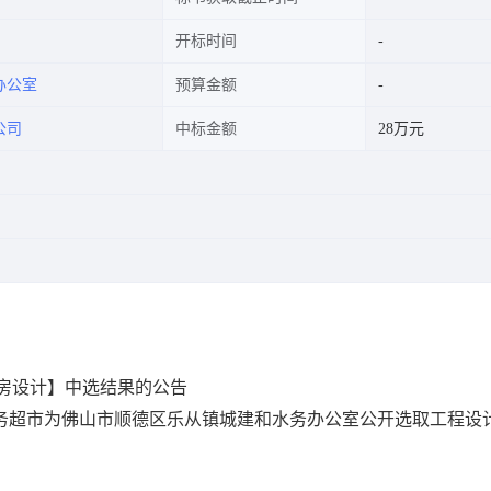
开标时间
办公室
预算金额
公司
中标金额
28万元
房设计】中选结果的公告
网上中介服务超市为佛山市顺德区乐从镇城建和水务办公室公开选取工程设