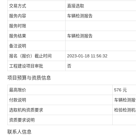
交易方式
直接选取
服务内容
车辆检测报告
服务时限
服务结果
车辆检测报告
备注说明
报名（报价）截止时间
2023-01-18 11:56:32
工程建设项目审批
否
项目预算与资质信息
最高限价
576 元
付款说明
车辆检测报
选取机构资质要求
检验检测机
资质要求说明
联系人信息