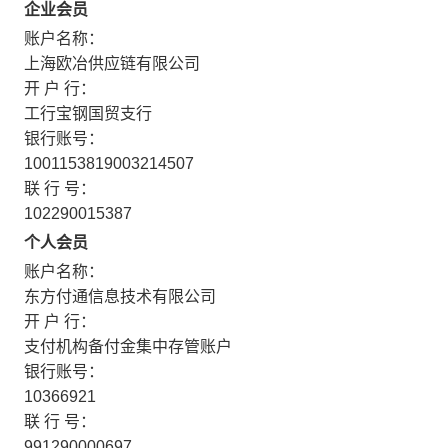
企业会员
账户名称：
上海欧冶供应链有限公司
开 户 行：
工行宝钢国贸支行
银行账号：
1001153819003214507
联 行 号：
102290015387
个人会员
账户名称：
东方付通信息技术有限公司
开 户 行：
支付机构备付金集中存管账户
银行账号：
10366921
联 行 号：
991290000697