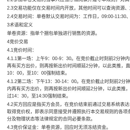
2.3交易功能仅在交易时间内开放，其他时间可以查询资源
2.4交易时间：单卷默认交易时间为：工作日，09:00-11:30、
3术语和定义
单卷资源：指单个捆包单独进行销售的资源。
4竞价交易
4.1竞价时间：
4.1.1第一场：上午9：00-9：30。在竞价截止时刻前2
再有买方出价，则再按新出价时间顺延2分钟，以此类推，
10：00，至10：00强制结束。
4.1.2第二场：下午13：30-14：00。在竞价截止时刻
内再有买方出价，则再按新出价时间顺延2分钟，以此类推
过14：30，至14:30强制结束。
4.2买方回应是指买方会员，在竞价结束前通过交易系统表
取得竞价权，即表示同意接受并遵照执行本交易规则的各项
分及物理状态等法律规定的合同必要条款。
4.3竞价保证金：单卷资源，回应时无须冻结资金。