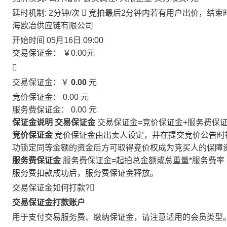
延时机制: 2分钟/次

竞拍最后2分钟内若有用户出价，结束
海欧冶供应链有限公司
开始时间
05月16日 09:00
交易保证金：
￥0.00
元

交易保证金：￥
0.00
元
竞价保证金：
0.00
元
服务费保证金：
0.00
元
保证金说明
交易保证金
交易保证金=竞价保证金+服务费保
竞价保证金
竞价保证金由出卖人设定，并在提交竞价公告时
功锁定同等金额的资金后方可取得竞价权成为竞买人的保障
服务费保证金
服务费保证金=起拍总金额或总重量*服务费率
服务费扣款成功后，服务费保证金释放。
交易保证金如何打款?

交易保证金打款账户
用于支付交易服务费、缴纳保证金，请注意适用的会员类型