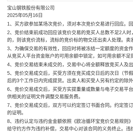
宝山钢铁股份有限公司
2025年05月16日
1、买方欲参加某场次竞价，须对本次竞价交易进行回应。
2、竞价结束前成功回应该竞价交易的竞买人总数不足2人
的，则该竞价流标，流标的竞价标的物交还出卖人处理。卖
3、为确保交易的有效性，回应时将被冻结一定额度的资金
从竞买人平台资金账户的可用余额中锁定，如可用余额不足
4、竞价交易结束未成交的，交易中心将全额释放竞买人及
5、竞价交易成交后，买受方须在竞买成交日后的次日（节假
后的3个工作日内完成提货。出卖人和买受人另有约定的除
6、竞价交易成交后，买受方实提重量或数量与电子交易平
供相关的证明文件调整交易服务费。
7、竞价交易成交后，双方可以约定签订书面合同。约定签
的证明。
8、违约认定与违约金金额依照《欧冶循环宝竞价交易规则
给守约方作为违约补偿，交易中心对该合同的义务终止。违