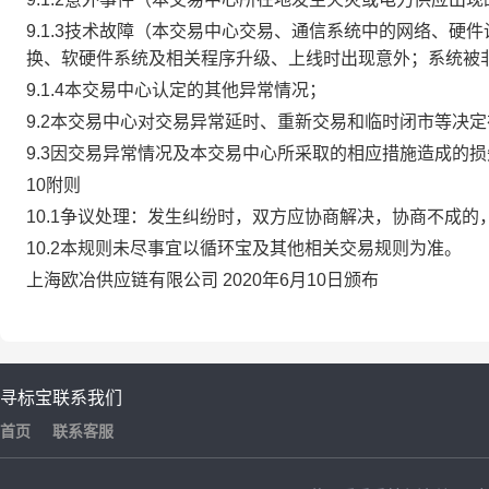
9.1.3技术故障（本交易中心交易、通信系统中的网络、
换、软硬件系统及相关程序升级、上线时出现意外；系统被
9.1.4本交易中心认定的其他异常情况；
9.2本交易中心对交易异常延时、重新交易和临时闭市等决
9.3因交易异常情况及本交易中心所采取的相应措施造成的
10附则
10.1争议处理：发生纠纷时，双方应协商解决，协商不成
10.2本规则未尽事宜以循环宝及其他相关交易规则为准。
上海欧冶供应链有限公司 2020年6月10日颁布
寻标宝
联系我们
首页
联系客服