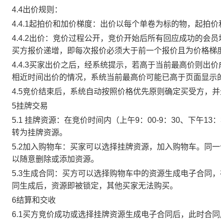
4.4出价规则：
4.4.1起拍价和加价梯度：出价以每个单卷为标的物，起拍
4.4.2出价：竞价过程公开，竞价开始后所有回应成功的
买方报价递增，即每次报价必须大于前一个报价且为价格梯
4.4.3买家出价之后，经系统提示，若高于当前最高价则
相近时间出价的情况，系统当前最高价可能已高于页面显示
4.5竞价结束后，系统自动按照价格优先原则确定买受方，
5挂牌交易
5.1 挂牌资源：在竞价时间内（上午9：00-9：30、下午1
转为挂牌资源。
5.2加入购物车：买家可以选择挂牌资源，加入购物车。同
以随意删除或添加资源。
5.3生成合同：买方可以选择购物车中的资源生成电子合同
同生成后，资源即被锁定，其他买家无法购买。
6结算和交收
6.1买方竞价成功或选择挂牌资源生成电子合同后，此时合同