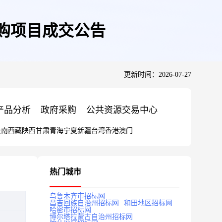
购项目成交公告
更新时间：2026-07-27
产品分析
政府采购
公共资源交易中心
云南
西藏
陕西
甘肃
青海
宁夏
新疆
台湾
香港
澳门
热门城市
乌鲁木齐市招标网
昌吉回族自治州招标网
和田地区招标网
哈密市招标网
博尔塔拉蒙古自治州招标网