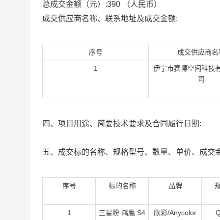
总成交金额（元）:
390
（人民币）
成交供应商名称、联系地址及成交金额:
序号
成交供应商名
1
伊宁市赛博空间科技
司
四、项目用途、简要技术要求及合同履行日期:
五、成交标的名称、规格型号、数量、单价、成交金
序号
标的名称
品牌
1
三星粉 鸿鹰 S4
欣彩/Anycolor
Q