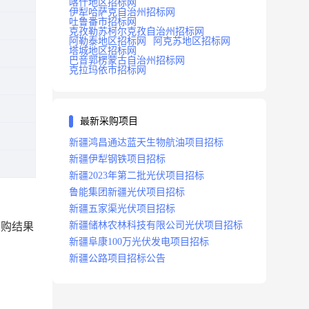
喀什地区招标网
伊犁哈萨克自治州招标网
吐鲁番市招标网
克孜勒苏柯尔克孜自治州招标网
阿勒泰地区招标网
阿克苏地区招标网
塔城地区招标网
巴音郭楞蒙古自治州招标网
克拉玛依市招标网
最新采购项目
新疆鸿昌通达蓝天生物航油项目招标
新疆伊犁钢铁项目招标
新疆2023年第二批光伏项目招标
鲁能集团新疆光伏项目招标
新疆五家渠光伏项目招标
新疆储林农林科技有限公司光伏项目招标
采购结果
新疆阜康100万光伏发电项目招标
新疆公路项目招标公告