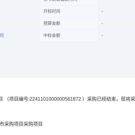
开标时间
预算金额
司
中标金额
目
（项目编号:
2241101000000561872
）采购已经结束，现将
超市采购项目
采购项目