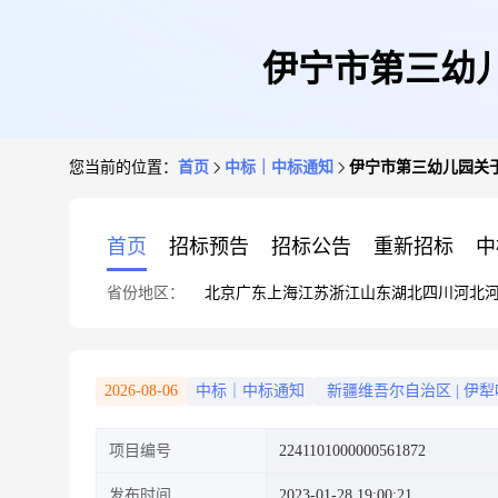
伊宁市第三幼
您当前的位置：
首页
中标｜中标通知
伊宁市第三幼儿园关
首页
招标预告
招标公告
重新招标
中
省份地区：
北京
广东
上海
江苏
浙江
山东
湖北
四川
河北
2026-08-06
中标｜中标通知
新疆维吾尔自治区
|
伊犁
项目编号
2241101000000561872
发布时间
2023-01-28 19:00:21