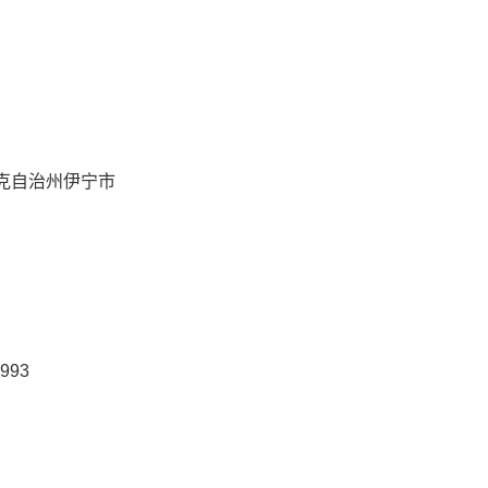
克自治州伊宁市
993