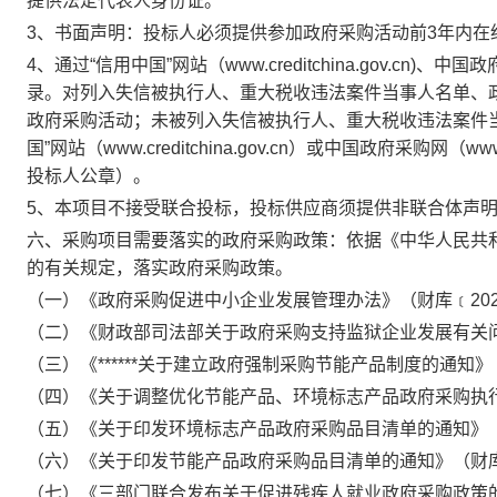
提供法定代表人身份证。
3、书面声明：投标人必须提供参加政府采购活动前3年内在
4、通过“信用中国”网站（www.creditchina.gov.cn)、
录。对列入失信被执行人、重大税收违法案件当事人名单、
政府采购活动；未被列入失信被执行人、重大税收违法案件
国”网站（www.creditchina.gov.cn）或中国政府采购网（
投标人公章）。
5、本项目不接受联合投标，投标供应商须提供非联合体声
六、采购项目需要落实的政府采购政策：依据《中华人民共
的有关规定，落实政府采购政策。
（一）《政府采购促进中小企业发展管理办法》（财库﹝2020
（二）《财政部司法部关于政府采购支持监狱企业发展有关问题
（三）《******关于建立政府强制采购节能产品制度的通知》
（四）《关于调整优化节能产品、环境标志产品政府采购执行
（五）《关于印发环境标志产品政府采购品目清单的通知》（财
（六）《关于印发节能产品政府采购品目清单的通知》（财库〔
（七）《三部门联合发布关于促进残疾人就业政府采购政策的通