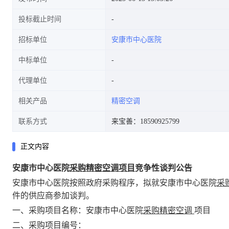
投标截止时间
招标单位
安康市中心医院
中标单位
代理单位
相关产品
精密空调
联系方式
来宝善：18590925799
正文内容
安康市中心医院
采购精密空调项目
竞争性谈判公告
安康市中心医院按照政府采购程序，拟就安康市中心医院
采
件的供应商参加谈判。
一、采购项目名称：安康市中心医院
采购精密空调
项目
二、采购项目编号：