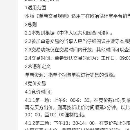
1适用范围
本版《单卷交易规则》适用于在欧冶循环宝平台销
2总则
2.1本规则根据《中华人民共和国合同法》。
2.2参加单卷交易的当事人应当仔细阅读并遵守本
2.3交易功能仅在交易时间内开放，其他时间可以
2.4交易时间：单卷默认交易时间为：工作日，09:00-1
3术语和定义
单卷资源：指单个捆包单独进行销售的资源。
4竞价交易
4.1竞价时间：
4.1.1第一场：上午9：00-9：30。在竞价截
再有买方出价，则再按新出价时间顺延2分钟，以
10：00，至10：00强制结束。
4.1.2第二场：下午13：30-14：00。在竞价