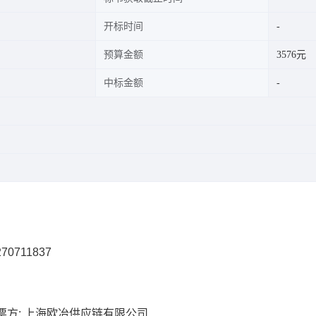
开标时间
预算金额
3576元
中标金额
70711837
票方: 上海欧冶供应链有限公司