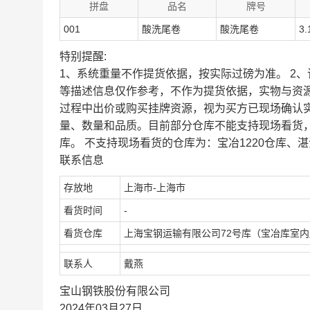
拼盘
品名
牌号
001
酸洗尾卷
酸洗尾卷
3.
特别提醒:
1、系统重量不作提货依据，按实际过磅为准。 2
等描述信息仅作参考，不作为提货依据，实物与资
过程中出价或购买挂牌资源，视为买方已现场确认
量、数量和品质。目前部分仓库不能支持现场看货
库。 不支持现场看货的仓库为：宝冶1220仓库、湛
联系信息
存放地
上海市-上海市
看货时间
-
看货仓库
上海宝钢运输有限公司72号库（宝冶库室
联系人
戴燕
宝山钢铁股份有限公司
2024年03月27日