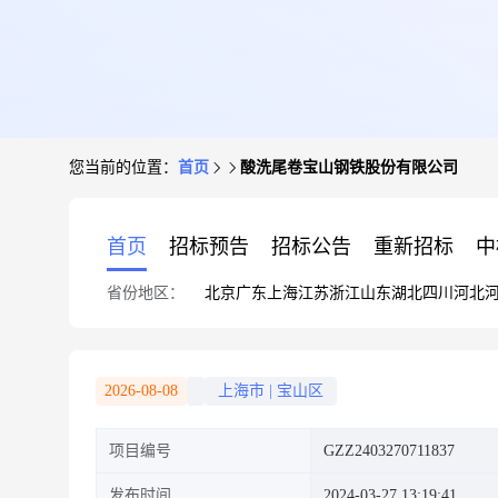
您当前的位置：
首页
酸洗尾卷宝山钢铁股份有限公司
首页
招标预告
招标公告
重新招标
中
省份地区：
北京
广东
上海
江苏
浙江
山东
湖北
四川
河北
2026-08-08
上海市
|
宝山区
项目编号
GZZ2403270711837
发布时间
2024-03-27 13:19:41