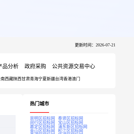
更新时间：2026-07-21
产品分析
政府采购
公共资源交易中心
云南
西藏
陕西
甘肃
青海
宁夏
新疆
台湾
香港
澳门
热门城市
崇明区招标网
奉贤区招标网
闵行区招标网
宝山区招标网
嘉定区招标网
浦东新区招标网
金山区招标网
松江区招标网