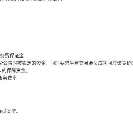
服务费保证金
价公告时被锁定的资金，同时要求平台交易会员成功回应该竞价
人的保障资金。
服务费率
会员类型。