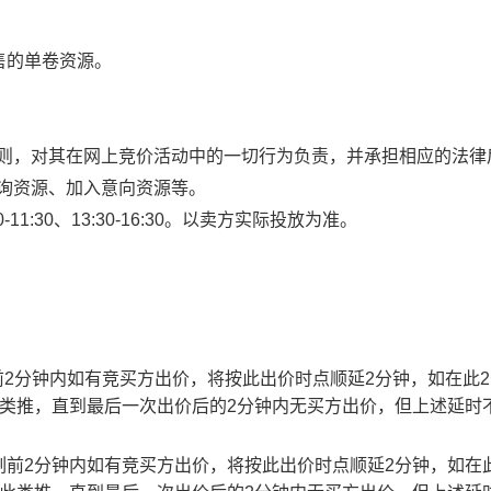
售的单卷资源。
规则，对其在网上竞价活动中的一切行为负责，并承担相应的法律
查询资源、加入意向资源等。
1:30、13:30-16:30。以卖方实际投放为准。
止时刻前2分钟内如有竞买方出价，将按此出价时点顺延2分钟，如在此
此类推，直到最后一次出价后的2分钟内无买方出价，但上述延时
截止时刻前2分钟内如有竞买方出价，将按此出价时点顺延2分钟，如在