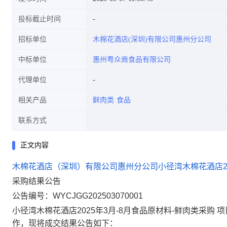
投标截止时间
招标单位
木棉花酒店(深圳)有限公司惠州分公司
中标单位
惠州粤众商食品有限公司
代理单位
相关产品
鲜肉类
食品
联系方式
正文内容
木棉花酒店（深圳）有限公司惠州分公司小径湾木棉花酒店20
采购结果
公
告
公告编号：
WYCJGG202503070001
小径湾木棉花酒店2025年3月-8月食品原材料-鲜肉类采购
项
作，现将成交结果
公
告
如下：