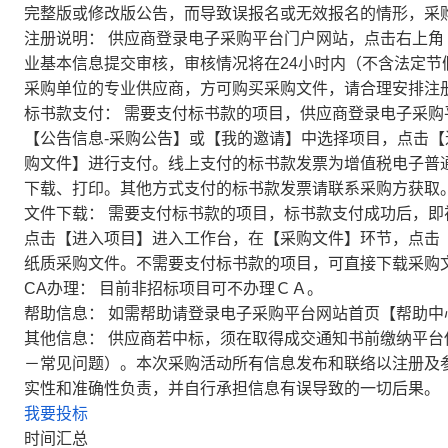
完整版或修改版公告，而导致误报名或无效报名的情形，采
注册说明：
供应商登录电子采购平台门户网站，点击右上角
业基本信息提交审核，审核情况将在24小时内（不含法定
采购单位的专业供应商，方可购买采购文件，请合理安排注
标书款支付：
需要支付标书款的项目，供应商登录电子采购
【公告信息-采购公告】或【我的邀请】中选择项目，点击
购文件】进行支付。线上支付的标书款发票为增值税电子普
下载、打印。其他方式支付的标书款发票请联系采购方获取
文件下载：
需要支付标书款的项目，标书款支付成功后，即
点击【进入项目】进入工作台，在【采购文件】环节，点击
纸质采购文件。不需要支付标书款的项目，可直接下载采购
CA办理：
目前非招标项目可不办理ＣＡ。
帮助信息：
如需帮助请登录电子采购平台网站首页【帮助中
其他信息：
供应商若中标，须在取得成交通知书前缴纳平台
－常见问题）。本次采购活动所有信息发布和联络以注册及
实性和准确性负责，并自行承担信息有误导致的一切后果。
我要投标
时间汇总