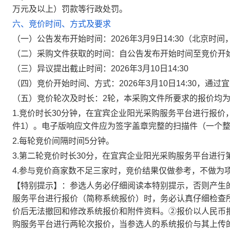
万元及以上）罚款等行政处罚。
六、竞价时间、方式及要求
（一）公告发布开始时间
：
2026年3月9日14:30（北京时
（二）采购文件获取的时间：自公告发布开始时间至竞价开
（三）异议提出截止时间：2026年3月10日14:30
（四）竞价开始时间、方式：2026年3月10日14:30，
通过宜
（五）竞价轮次及时长：2轮，本采购文件所要求的报价均
1.
竞价时长30分钟
，在宜宾企业阳光采购服务平台进行报价
件1）。电子版响应文件应为签字盖章完整的扫描件（一个整
2.每轮竞价间隔时间5分钟。
3.第二轮竞价时长30分
，在宜宾企业阳光采购服务平台进行
4.参与竞价商家数不足三家时，竞价结果仅做参考，不做为
【特别提示】：参选人务必仔细阅读本特别提示，否则产生
服务平台进行报价（简称系统报价）时，务必认真仔细检查
价后无法撤回和修改系统报价和附件资料。②报价以人民币
购服务平台进行两轮次报价，当参选人的系统报价与其上传