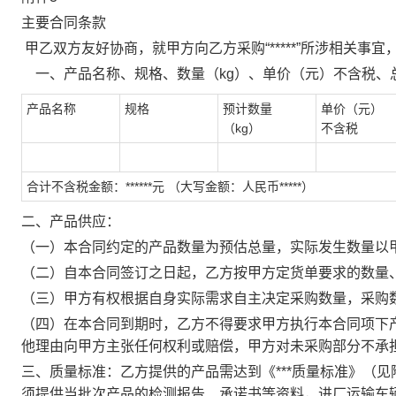
主要合同条款
甲乙双方友好协商，就甲方向乙方采购“*****”所涉相关事
一、产品名称、规格、数量（kg）、单价（元）不含税、
产品名称
规格
预计数量
单价（元）
（kg）
不含税
合计不含税金额：******元 （大写金额：人民币*****）
二、
产品供应：
（一）本合同约定的产品数量为预估总量，实际发生数量以
（二）自本合同签订之日起，乙方按甲方定货单要求的数量
（三）甲方有权根据自身实际需求自主决定采购数量，采购
（四）在本合同到期时，乙方不得要求甲方执行本合同项下
他理由向甲方主张任何权利或赔偿，甲方对未采购部分不承
三、
质量标准：乙方提供的产品需达到《***质量标准》（
须提供当批次产品的检测报告、承诺书等资料，进厂运输车