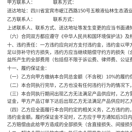
甲方联系人：
联系方式：
送达地址：四川省宜宾市岷江西路150号五粮液仙林生态酒
乙方联系人：
联系方式：
上述联系人、联系方式、送达地址等发生变更的应当书面通
（六）合同双方都应遵守《中华人民共和国环境保护法》及
十、违约责任：一方违约应向对方支付违约金，违约金以甲方
足以弥补守约方损失，违约方应当继续赔偿守约方的损失（
益所产生的全部费用（包括但不限于诉讼费、律师费、公证
十一、履约保证金：
（一）乙方向甲方缴纳本合同总金额（不含税）10%的履约保证金
（二）本合同执行完毕，乙方也没有任何违约行为的情况下
（三）本合同执行期间出现乙方无法满足产品供应时，乙方
证金，甲方产品订单下达后出现乙方无法满足产品供应时乙
（四）乙方应全面履行本合同约定的相关义务，乙方违约的
违约金金额。履约保证金不足时，乙方应于甲方通知后3日
乙方赔偿由此给甲方造成的全部损失（含直接损失、间接损