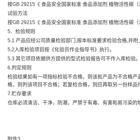
按GB 29215《 食品安全国家标准 食品添加剂 植物活性
试验方法
按GB 29215《 食品安全国家标准 食品添加剂 植物活性
5．检验规则
5.1 产品应经公司质量检验部门,按本标准要求检验合格,并
5.2入库检验项目按《化验员作业指导书》执行。
5.3 其它项目依据供方提供的型式检验报告可不作入库检验
6.判定规则
检验结果如有一项指标检验不合格，则该批产品为不合格产
格，则判该项目不合格；若复检合格，则应再取另一份样品
7.贮存要求
仓库必须清洁、干净，防潮，严禁于有毒、有害和易污染的
附件3