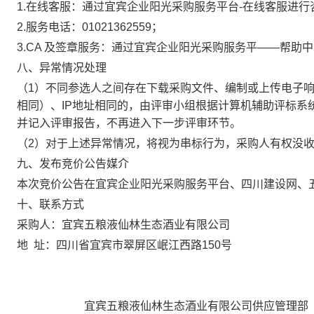
1.在线客服：通过宜宾企业阳光采购服务平台-在线客服进行
2.服务电话：01021362559；
3.CA 及签章服务：通过宜宾企业阳光采购服务平——帮助
八、异常情况处理
（1）不同参选人之间存在下载采购文件、编制或上传电子
相同）、IP地址相同的，由评审小组根据计算机辅助评标系
并记入评审报告，不再进入下一步评审环节。
（2）对于上述异常情况，将视为串标行为，采购人有权没
九、发布竞价公告媒介
本次竞价公告在宜宾企业阳光采购服务平台、四川建设网、
十、联系方式
采购人：宜宾五粮液仙林生态酒业有限公司
地
址：四川省宜宾市翠屏区岷江西路150号
宜宾五粮液仙林生态酒业有限公司供应管理部