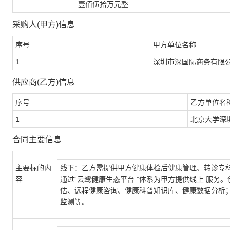
壹佰伍拾万元整
采购人(甲方)信息
序号
甲方单位名称
1
深圳市深国际商务有限
供应商(乙方)信息
序号
乙方单位名
1
北京大学深
合同主要信息
主要标的内
线下：乙方需提供甲方健康体检后健康管理、转诊专科
容
通过“云鹭健康生态平台 ”体系为甲方提供线上 服务
估、远程健康咨询、健康科普知识库、健康数据分析
监测等。