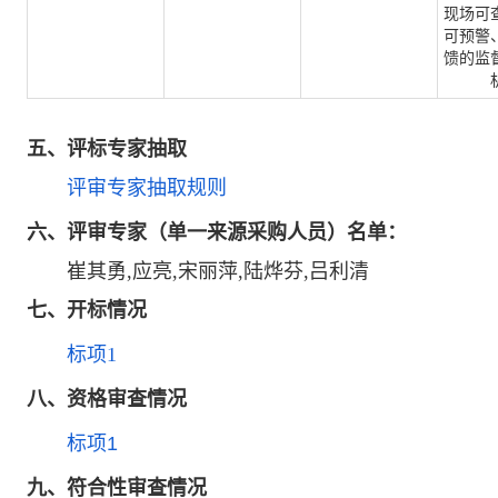
现场可
可预警
馈的监
五、评标专家抽取
评审专家抽取规则
六、
评审专家（单一来源采购人员）名单：
崔其勇,应亮,宋丽萍,陆烨芬,吕利清
七
、开标情况
标项1
八
、资格审查情况
标项1
九
、符合性审查情况