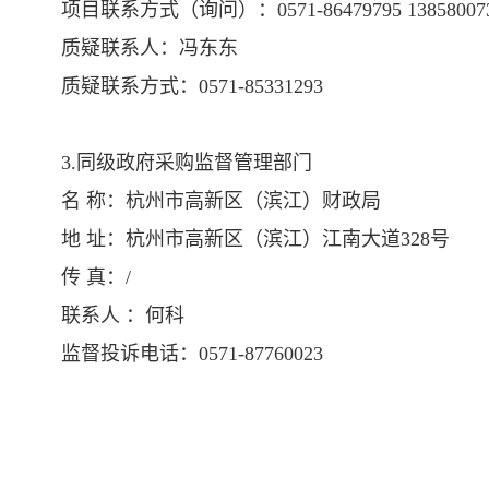
项目联系方式（询问）：
0571-86479795 13858007
质疑联系人：
冯东东
质疑联系方式：
0571-85331293
3.同级政府采购监督管理部门
名 称：
杭州市高新区（滨江）财政局
地 址：
杭州市高新区（滨江）江南大道328号
传 真：
/
联系人 ：
何科
监督投诉电话：
0571-87760023