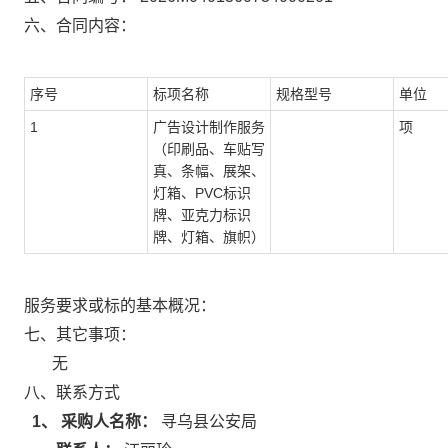
六、合同内容：
序号
标项名称
规格型号
单位
1
广告设计制作服务
项
（印刷品、车贴写
真、条幅、展架、
灯箱、PVC标识
牌、亚克力标识
牌、灯箱、旗帜）
服务要求或标的基本概况：
七、其它事项：
无
八、联系方式
1、 采购人名称：
寻乌县公安局