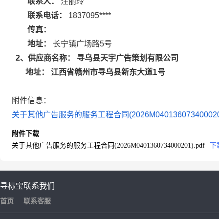
联系人：
汪丽玲
联系电话：
1837095****
传真：
地址：
长宁镇广场路5号
寻乌县天宇广告策划有限公司
2
、供应商名称：
江西省赣州市寻乌县新东大道1号
地址：
附件信息：
关于其他广告服务的服务工程合同(2026M0401360734000201
附件下载
关于其他广告服务的服务工程合同(2026M0401360734000201).pdf
下
寻标宝
联系我们
首页
联系客服