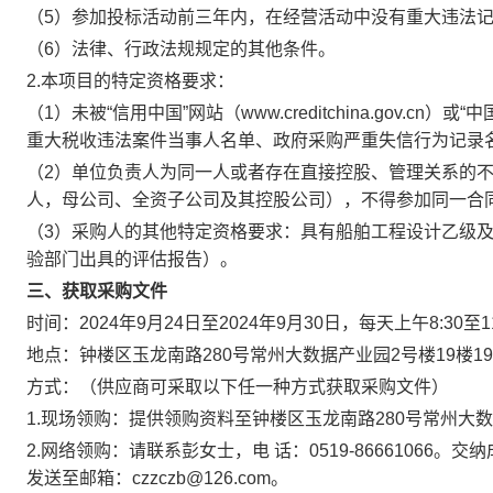
（5）参加投标活动前三年内，在经营活动中没有重大违法
（6）法律、行政法规规定的其他条件。
2.本项目的特定资格要求：
（1）未被“信用中国”网站（www.creditchina.gov.cn）
重大税收违法案件当事人名单、政府采购严重失信行为记录
（2）单位负责人为同一人或者存在直接控股、管理关系的
人，母公司、全资子公司及其控股公司），不得参加同一合
（3）采购人的其他特定资格要求：具有船舶工程设计乙级及
验部门出具的评估报告）。
三、获取采购文件
时间：2024年9月24日至2024年9月30日，每天上午8:30至
地点：钟楼区玉龙南路280号常州大数据产业园2号楼19楼1
方式：（供应商可采取以下任一种方式获取采购文件）
1.现场领购：提供领购资料至钟楼区玉龙南路280号常州大数
2.网络领购：请联系彭女士，电 话：0519-8666106
发送至邮箱：czzczb@126.com。