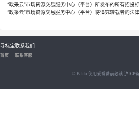
“政采云”市场资源交易服务中心（平台）所发布的所有招投
“政采云”市场资源交易服务中心（平台）将追究转载者的法
寻标宝
联系我们
首页
联系客服
© Baidu
使用爱番番前必读
沪ICP备
NEW
HOT