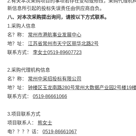
2.有关本次采购项目的事项若存在变动或修改，采购代理机
新信息所引起的投标失误责任由供应商自负。
八、对本次采购提出询问，请按以下方式联系。
1.采购人信息
名？称：
常州市港航事业发展中心
地？址：
江苏省常州市天宁区丽华北路2号
联系方式：
李女士0519-89607723
2.采购代理机构信息
名？称：
常州中采招投标有限公司
地？址：
钟楼区玉龙南路280号常州大数据产业园2号楼19
联系方式：
0519-86661066
3.项目联系方式
项目联系人：
熊女士
电？？？？话：
0519-86661067