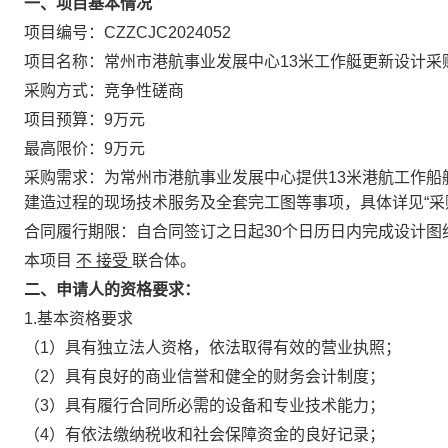
一、项目基本情况
项目编号：CZZCJC2024052
项目名称：常州市港航事业发展中心13米工作艇更新设计采
采购方式：竞争性磋商
项目预算：9万元
最高限价：9万元
采购需求：为常州市港航事业发展中心提供13米港航工作
建造过程的现场技术服务及全套完工图等事项，具体详见“采
合同履行期限：自合同签订之日起30个日历日内完成设计图
本项目
不
接受
联合体。
二、申请人的资格要求：
1.基本资格要求
（1）具有独立法人资格，依法取得有效的营业执照；
（2）具有良好的商业信誉和健全的财务会计制度；
（3）具有履行合同所必需的设备和专业技术能力；
（4）有依法缴纳税收和社会保障资金的良好记录；