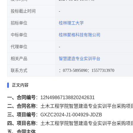
投标截止时间
招标单位
桂林理工大学
中标单位
桂林聚格科技有限公司
代理单位
相关产品
智慧建造专业实训平台
联系方式
：0773-5895090
：15577313970
正文内容
一、合同编号
：
12N49867138820242631
二、合同名称
：
土木工程学院智慧建造专业实训平台采购项目（GXZ
三、项目编号
：
GXZC2024-J1-004929-JDZB
四、项目名称
：
土木工程学院智慧建造专业实训平台采购项
五、合同主体