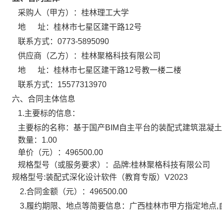
采购人（甲方）：
桂林理工大学
地 址：
桂林市七星区建干路12号
联系方式：
0773-5895090
供应商（乙方）：
桂林聚格科技有限公司
地 址：
桂林市七星区建干路12号教一楼二楼
联系方式：
15577313970
六、合同主体信息
1.主要标的信息：
主要标的名称：
基于国产BIM自主平台的装配式建筑混凝
数量：
1.00
单价（元）：
496500.00
规格型号（或服务要求）：
品牌:桂林聚格科技有限公司
规格型号:装配式深化设计软件（教育专版）V2023
2.合同金额（元）：
496500.00
3.履约期限、地点等简要信息：
广西桂林市甲方指定地点,