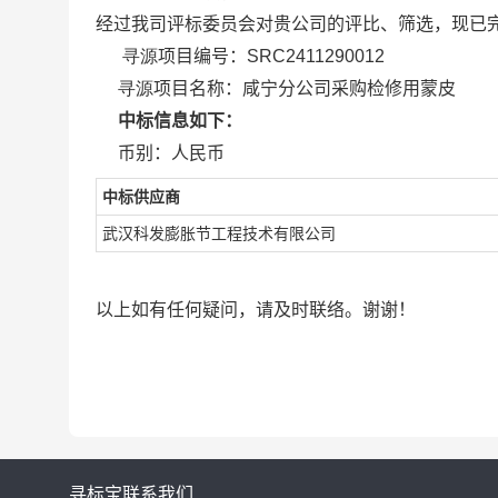
经过我司评标委员会对贵公司的评比、筛选，现已
寻源
项目编号：SRC2411290012
寻源
项目名称：咸宁分公司采购检修用蒙皮
中标信息如下：
币别：人民币
中标供应商
武汉科发膨胀节工程技术有限公司
以上如有任何疑问，请及时联络。谢谢！
寻标宝
联系我们