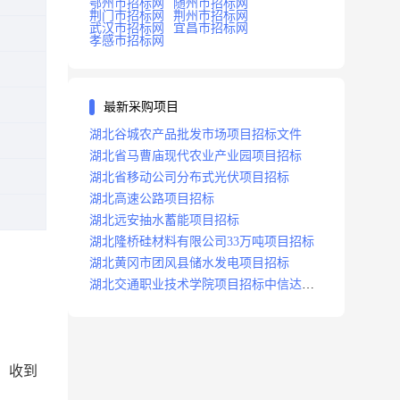
鄂州市招标网
随州市招标网
荆门市招标网
荆州市招标网
武汉市招标网
宜昌市招标网
孝感市招标网
最新采购项目
湖北谷城农产品批发市场项目招标文件
湖北省马曹庙现代农业产业园项目招标
湖北省移动公司分布式光伏项目招标
湖北高速公路项目招标
湖北远安抽水蓄能项目招标
湖北隆桥硅材料有限公司33万吨项目招标
湖北黄冈市团风县储水发电项目招标
湖北交通职业技术学院项目招标中信达咨
询
，收到